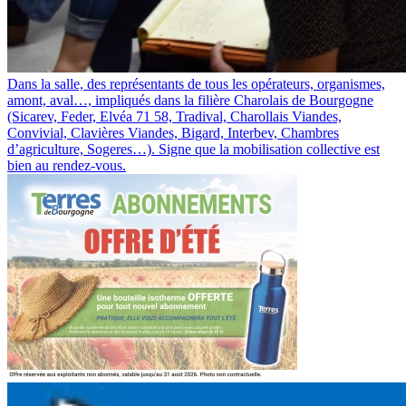
Dans la salle, des représentants de tous les opérateurs, organismes,
amont, aval…, impliqués dans la filière Charolais de Bourgogne
(Sicarev, Feder, Elvéa 71 58, Tradival, Charollais Viandes,
Convivial, Clavières Viandes, Bigard, Interbev, Chambres
d’agriculture, Sogeres…). Signe que la mobilisation collective est
bien au rendez-vous.