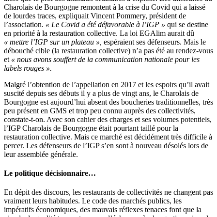
Charolais de Bourgogne remontent à la crise du Covid qui a laissé
de lourdes traces, expliquait Vincent Pommery, président de
l’association.
« Le Covid a été défavorable à l’IGP »
qui se destine
en priorité à la restauration collective. La loi EGAlim aurait dû
« mettre l’IGP sur un plateau »,
espéraient ses défenseurs. Mais le
débouché cible (la restauration collective) n’a pas été au rendez-vous
et
« nous avons souffert de la communication nationale pour les
labels rouges ».
Malgré l’obtention de l’appellation en 2017 et les espoirs qu’il avait
suscité depuis ses débuts il y a plus de vingt ans, le Charolais de
Bourgogne est aujourd’hui absent des boucheries traditionnelles, très
peu présent en GMS et trop peu connu auprès des collectivités,
constate-t-on. Avec son cahier des charges et ses volumes potentiels,
l’IGP Charolais de Bourgogne était pourtant taillé pour la
restauration collective. Mais ce marché est décidément très difficile à
percer. Les défenseurs de l’IGP s’en sont à nouveau désolés lors de
leur assemblée générale.
Le politique décisionnaire…
En dépit des discours, les restaurants de collectivités ne changent pas
vraiment leurs habitudes. Le code des marchés publics, les
impératifs économiques, des mauvais réflexes tenaces font que la