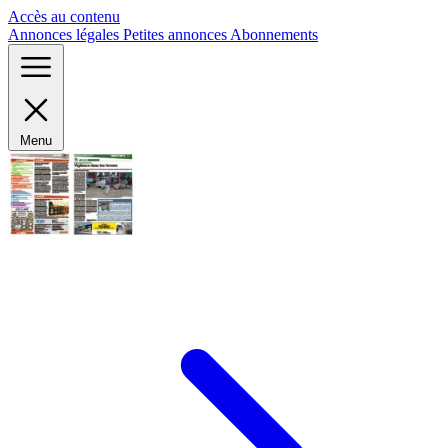
Panneau de gestion des cookies
Accès au contenu
Annonces légales
Petites annonces
Abonnements
Menu