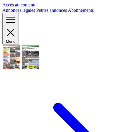
Panneau de gestion des cookies
Accès au contenu
Annonces légales
Petites annonces
Abonnements
Menu