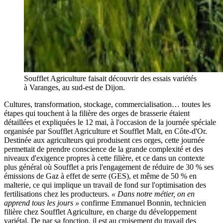
Soufflet Agriculture faisait découvrir des essais variétés
à Varanges, au sud-est de Dijon.
Cultures, transformation, stockage, commercialisation… toutes les
étapes qui touchent à la filière des orges de brasserie étaient
détaillées et expliquées le 12 mai, à l'occasion de la journée spéciale
organisée par Soufflet Agriculture et Soufflet Malt, en Côte-d'Or.
Destinée aux agriculteurs qui produisent ces orges, cette journée
permettait de prendre conscience de la grande complexité et des
niveaux d'exigence propres à cette filière, et ce dans un contexte
plus général où Soufflet a pris l'engagement de réduire de 30 % ses
émissions de Gaz à effet de serre (GES), et même de 50 % en
malterie, ce qui implique un travail de fond sur l'optimisation des
fertilisations chez les producteurs.
« Dans notre métier, on en
apprend tous les jours »
confirme Emmanuel Bonnin, technicien
filière chez Soufflet Agriculture, en charge du développement
variétal. De par sa fonction, il est au croisement du travail des