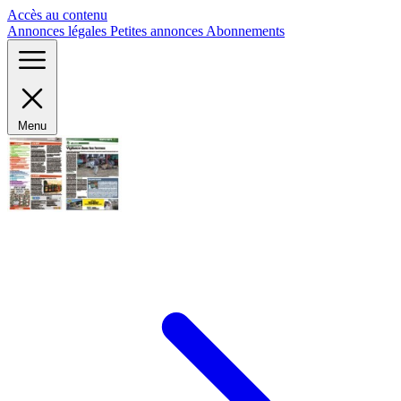
Panneau de gestion des cookies
Accès au contenu
Annonces légales
Petites annonces
Abonnements
Menu