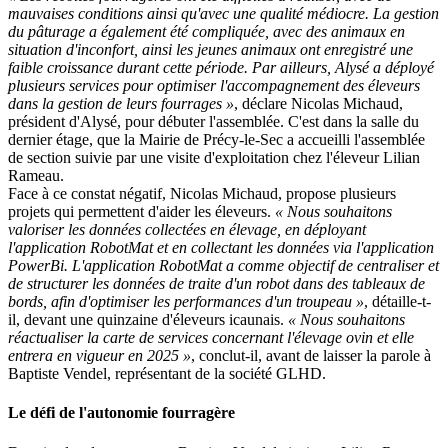
mauvaises conditions ainsi qu'avec une qualité médiocre. La gestion
du pâturage a également été compliquée, avec des animaux en
situation d'inconfort, ainsi les jeunes animaux ont enregistré une
faible croissance durant cette période. Par ailleurs, Alysé a déployé
plusieurs services pour optimiser l'accompagnement des éleveurs
dans la gestion de leurs fourrages »
, déclare Nicolas Michaud,
président d'Alysé, pour débuter l'assemblée. C'est dans la salle du
dernier étage, que la Mairie de Précy-le-Sec a accueilli l'assemblée
de section suivie par une visite d'exploitation chez l'éleveur Lilian
Rameau.
Face à ce constat négatif, Nicolas Michaud, propose plusieurs
projets qui permettent d'aider les éleveurs.
« Nous souhaitons
valoriser les données collectées en élevage, en déployant
l'application RobotMat et en collectant les données via l'application
PowerBi. L'application RobotMat a comme objectif de centraliser et
de structurer les données de traite d'un robot dans des tableaux de
bords, afin d'optimiser les performances d'un troupeau »
, détaille-t-
il, devant une quinzaine d'éleveurs icaunais.
« Nous souhaitons
réactualiser la carte de services concernant l'élevage ovin et elle
entrera en vigueur en 2025 »
, conclut-il, avant de laisser la parole à
Baptiste Vendel, représentant de la société GLHD.
Le défi de l'autonomie fourragère