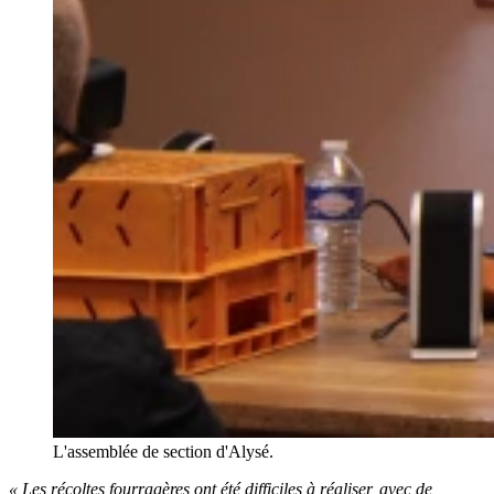
L'assemblée de section d'Alysé.
« Les récoltes fourragères ont été difficiles à réaliser, avec de