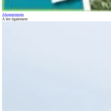
Abonnements
A lire également