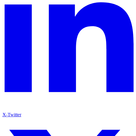
X-Twitter