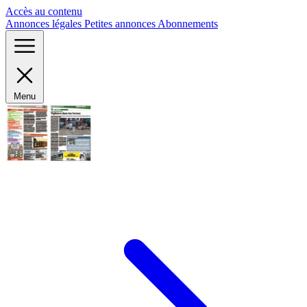
Panneau de gestion des cookies
Accès au contenu
Annonces légales
Petites annonces
Abonnements
Menu