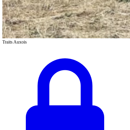
Traits Auxois