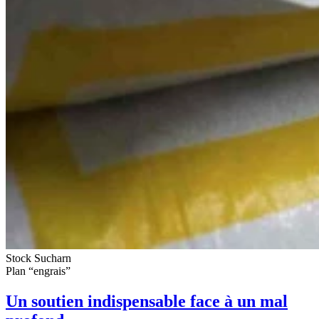
Stock Sucharn
Plan “engrais”
Un soutien indispensable face à un mal