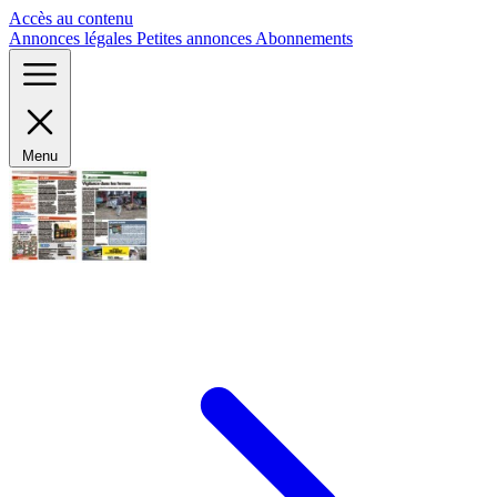
Panneau de gestion des cookies
Accès au contenu
Annonces légales
Petites annonces
Abonnements
Menu