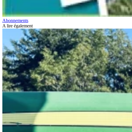
Abonnements
A lire également