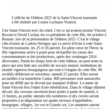
L'affiche de l'édition 2025 de la Saint-Vincent tournante
a été réalisée par Louise Lachaux-Voarick.
Une Saint-Vincent avec du relief, c'est ce qu'avaient promis Vincent
Ravaut et David Cachat, les co-présidents de cette fête, fin octobre à
Beaune, lors de la présentation de l'édition 2025. C'est le village
côte-d'orien de Ladoix-Serrigny qui va servir d'écrin à cette Saint-
Vincent tournante, les 25 et 26 janvier. En plein cœur de l'hiver, la
fête vigneronne arrive à point pour réchauffer les cœurs des
consommateurs et des producteurs, après des vendanges 2024
décevantes. Parmi les temps forts de cette édition, on peut noter la
place qui sera faite aux sociétés de secours mutuel, institutions du
monde vigneron bourguignon qui sont à l'origine de cette fête. 90
sociétés défileront en ouverture, samedi 25 janvier. Elles seront
accueillies à la tonnellerie Cadus. 800 personnes sont annoncées
pour un défilé qui ne devrait pas manquer d'allure. La statue de
Saint-Vincent fera l'objet d'une bénédiction. Dans le village dûment
décoré, dix caveaux ouvriront leurs portes à partir du samedi, à
11 heures, au public attendu très nombreux et dix cuvées seront
proposées à la dégustation sur quatre niveaux d'appellation :
bourgogne, villages, 1er cru et Grands cru. Les amateurs auront