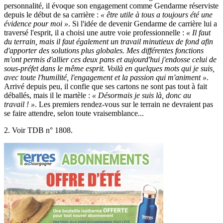
personnalité, il évoque son engagement comme Gendarme réserviste
depuis le début de sa carrière :
« être utile à tous a toujours été une
évidence pour moi »
. Si l'idée de devenir Gendarme de carrière lui a
traversé l'esprit, il a choisi une autre voie professionnelle :
« Il faut
du terrain, mais il faut également un travail minutieux de fond afin
d'apporter des solutions plus globales. Mes différentes fonctions
m'ont permis d'allier ces deux pans et aujourd'hui j'endosse celui de
sous-préfet dans le même esprit. Voilà en quelques mots qui je suis,
avec toute l'humilité, l'engagement et la passion qui m'animent »
.
Arrivé depuis peu, il confie que ses cartons ne sont pas tout à fait
déballés, mais il le martèle :
« Désormais je suis là, donc au
travail ! »
. Les premiers rendez-vous sur le terrain ne devraient pas
se faire attendre, selon toute vraisemblance...
2. Voir TDB n° 1808.