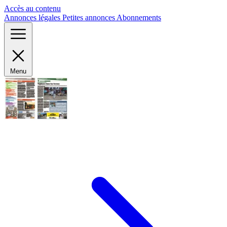
Panneau de gestion des cookies
Accès au contenu
Annonces légales
Petites annonces
Abonnements
Menu