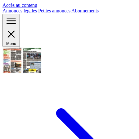
Panneau de gestion des cookies
Accès au contenu
Annonces légales
Petites annonces
Abonnements
Menu