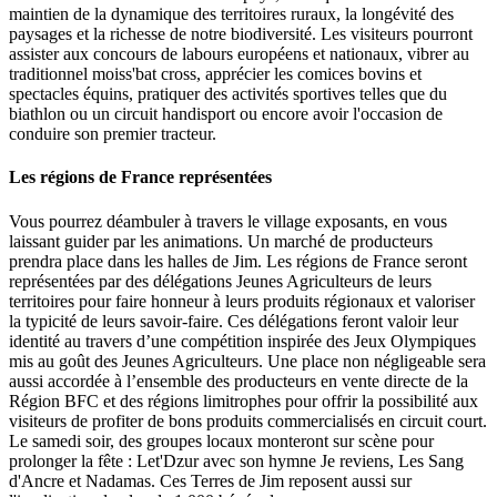
maintien de la dynamique des territoires ruraux, la longévité des
paysages et la richesse de notre biodiversité. Les visiteurs pourront
assister aux concours de labours européens et nationaux, vibrer au
traditionnel moiss'bat cross, apprécier les comices bovins et
spectacles équins, pratiquer des activités sportives telles que du
biathlon ou un circuit handisport ou encore avoir l'occasion de
conduire son premier tracteur.
Les régions de France représentées
Vous pourrez déambuler à travers le village exposants, en vous
laissant guider par les animations. Un marché de producteurs
prendra place dans les halles de Jim. Les régions de France seront
représentées par des délégations Jeunes Agriculteurs de leurs
territoires pour faire honneur à leurs produits régionaux et valoriser
la typicité de leurs savoir-faire. Ces délégations feront valoir leur
identité au travers d’une compétition inspirée des Jeux Olympiques
mis au goût des Jeunes Agriculteurs. Une place non négligeable sera
aussi accordée à l’ensemble des producteurs en vente directe de la
Région BFC et des régions limitrophes pour offrir la possibilité aux
visiteurs de profiter de bons produits commercialisés en circuit court.
Le samedi soir, des groupes locaux monteront sur scène pour
prolonger la fête : Let'Dzur avec son hymne Je reviens, Les Sang
d'Ancre et Nadamas. Ces Terres de Jim reposent aussi sur