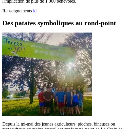
l'implication de plus de 1 000 bénévoles.
Renseignements
ici.
Des patates symboliques au rond-point
Depuis la mi-mai des jeunes agriculteurs, pioches, bineuses ou