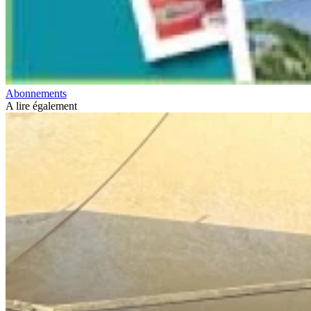
Abonnements
A lire également