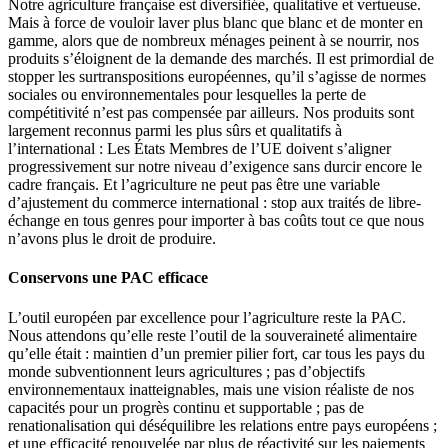
Notre agriculture française est diversifiée, qualitative et vertueuse.
Mais à force de vouloir laver plus blanc que blanc et de monter en
gamme, alors que de nombreux ménages peinent à se nourrir, nos
produits s’éloignent de la demande des marchés. Il est primordial de
stopper les surtranspositions européennes, qu’il s’agisse de normes
sociales ou environnementales pour lesquelles la perte de
compétitivité n’est pas compensée par ailleurs. Nos produits sont
largement reconnus parmi les plus sûrs et qualitatifs à
l’international : Les États Membres de l’UE doivent s’aligner
progressivement sur notre niveau d’exigence sans durcir encore le
cadre français. Et l’agriculture ne peut pas être une variable
d’ajustement du commerce international : stop aux traités de libre-
échange en tous genres pour importer à bas coûts tout ce que nous
n’avons plus le droit de produire.
Conservons une PAC efficace
L’outil européen par excellence pour l’agriculture reste la PAC.
Nous attendons qu’elle reste l’outil de la souveraineté alimentaire
qu’elle était : maintien d’un premier pilier fort, car tous les pays du
monde subventionnent leurs agricultures ; pas d’objectifs
environnementaux inatteignables, mais une vision réaliste de nos
capacités pour un progrès continu et supportable ; pas de
renationalisation qui déséquilibre les relations entre pays européens ;
et une efficacité renouvelée par plus de réactivité sur les paiements