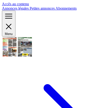
Panneau de gestion des cookies
Accès au contenu
Annonces légales
Petites annonces
Abonnements
Menu