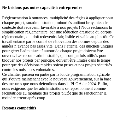
Ne bridons pas notre capacité à entreprendre
Réglementation à outrances, multiplicité des règles à appliquer pour
chaque projet, suradministration, minorités antitout bruyantes : le
contexte doit redevenir favorable à nos projets ! Nous réclamons la
simplification réglementaire, par une réduction drastique du corpus
réglementaire, qui doit redevenir clair, lisible et stable au plus tôt. Ce
travail entamé par le comité de rénovation des normes depuis des
années n’avance pas assez vite. Dans l’attente, des guichets uniques
pour gérer l’administratif autour de chaque projet doivent être
ouverts. Les recours administratifs, qui sont parfois utilisés pour
bloquer nos projets par principe, doivent être limités dans le temps
pour que des décisions rapides soient prises et nos projets sécurisés
contre les nuisances volontaires.
Ce chantier passera en partie par la loi de programmation agricole
qui s’ouvre maintenant avec le nouveau gouvernement, sur la base
des mesures que nous défendions dans la PLOA de 2024. Enfin,
nous exigeons que les administrations se repositionnent comme
facilitatrices au montage des projets plutôt que de sanctionner la
moindre erreur après coup.
Restons compétitifs