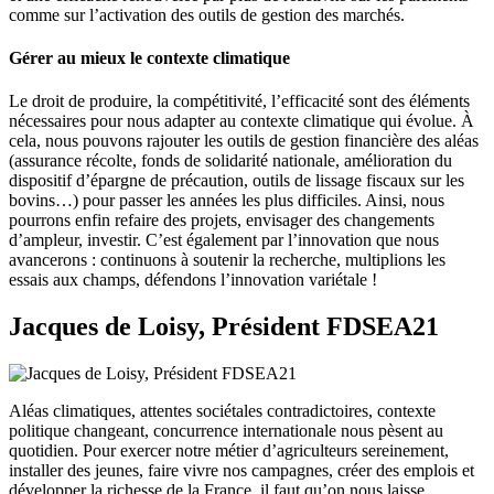
comme sur l’activation des outils de gestion des marchés.
Gérer au mieux le contexte climatique
Le droit de produire, la compétitivité, l’efficacité sont des éléments
nécessaires pour nous adapter au contexte climatique qui évolue. À
cela, nous pouvons rajouter les outils de gestion financière des aléas
(assurance récolte, fonds de solidarité nationale, amélioration du
dispositif d’épargne de précaution, outils de lissage fiscaux sur les
bovins…) pour passer les années les plus difficiles. Ainsi, nous
pourrons enfin refaire des projets, envisager des changements
d’ampleur, investir. C’est également par l’innovation que nous
avancerons : continuons à soutenir la recherche, multiplions les
essais aux champs, défendons l’innovation variétale !
Jacques de Loisy, Président FDSEA21
Aléas climatiques, attentes sociétales contradictoires, contexte
politique changeant, concurrence internationale nous pèsent au
quotidien. Pour exercer notre métier d’agriculteurs sereinement,
installer des jeunes, faire vivre nos campagnes, créer des emplois et
développer la richesse de la France, il faut qu’on nous laisse