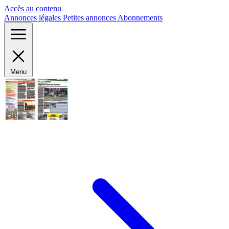
Panneau de gestion des cookies
Accès au contenu
Annonces légales
Petites annonces
Abonnements
Menu