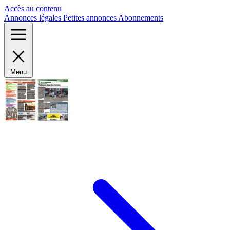
Panneau de gestion des cookies
Accès au contenu
Annonces légales
Petites annonces
Abonnements
Menu