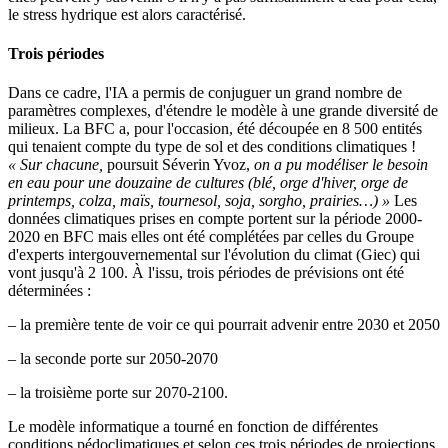
le stress hydrique est alors caractérisé.
Trois périodes
Dans ce cadre, l'IA a permis de conjuguer un grand nombre de
paramètres complexes, d'étendre le modèle à une grande diversité de
milieux. La BFC a, pour l'occasion, été découpée en 8 500 entités
qui tenaient compte du type de sol et des conditions climatiques !
« Sur chacune,
poursuit Séverin Yvoz,
on a pu modéliser le besoin
en eau pour une douzaine de cultures (blé, orge d'hiver, orge de
printemps, colza, maïs, tournesol, soja, sorgho, prairies…) »
Les
données climatiques prises en compte portent sur la période 2000-
2020 en BFC mais elles ont été complétées par celles du Groupe
d'experts intergouvernemental sur l'évolution du climat (Giec) qui
vont jusqu'à 2 100. À l'issu, trois périodes de prévisions ont été
déterminées :
– la première tente de voir ce qui pourrait advenir entre 2030 et 2050
– la seconde porte sur 2050-2070
– la troisième porte sur 2070-2100.
Le modèle informatique a tourné en fonction de différentes
conditions pédoclimatiques et selon ces trois périodes de projections