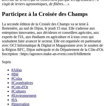
s'agit de leviers agronomiques, de filières… »
Participez à la Croisée des Champs
La seconde édition de la Croisée des Champs va se tenir à
Bretenière, au sud de Dijon, le jeudi 15 mai. Elle s'adresse aux
entreprises innovantes, aux décideurs et conseillers agricoles, aux
experts de l'IA, aux étudiants en agriculture et à tous ceux qui
souhaitent faire avancer le secteur. Elle est organisée en partenariat
avec OCI Informatique & Digital et Magapomme avec le soutien de
la Région BFC, Dijon métropole et du Département de la Côte-d'Or.
Inscription : https://agronov.make-an-event.com/fr/billetterie
Sujets
#Aléas
#Blé
#Colza
#Coopératives
#Cote-d'Or
#Cultures
#Environnement
#IA
#Innovation