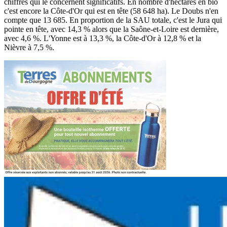
chiffres qui le concernent significatifs. En nombre d'hectares en bio
c'est encore la Côte-d'Or qui est en tête (58 648 ha). Le Doubs n'en
compte que 13 685. En proportion de la SAU totale, c'est le Jura qui
pointe en tête, avec 14,3 % alors que la Saône-et-Loire est dernière,
avec 4,6 %. L'Yonne est à 13,3 %, la Côte-d'Or à 12,8 % et la
Nièvre à 7,5 %.