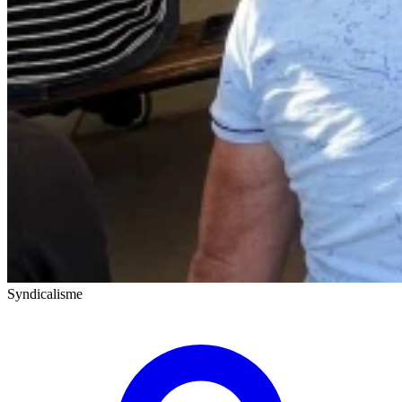
Syndicalisme