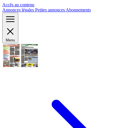
Panneau de gestion des cookies
Accès au contenu
Annonces légales
Petites annonces
Abonnements
Menu