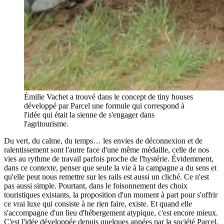
Émilie Vachet a trouvé dans le concept de tiny houses
développé par Parcel une formule qui correspond à
l'idée qui était la sienne de s'engager dans
l'agritourisme.
Du vert, du calme, du temps… les envies de déconnexion et de
ralentissement sont l'autre face d'une même médaille, celle de nos
vies au rythme de travail parfois proche de l'hystérie. Évidemment,
dans ce contexte, penser que seule la vie à la campagne a du sens et
qu'elle peut nous remettre sur les rails est aussi un cliché. Ce n'est
pas aussi simple. Pourtant, dans le foisonnement des choix
touristiques existants, la proposition d'un moment à part pour s'offrir
ce vrai luxe qui consiste à ne rien faire, existe. Et quand elle
s'accompagne d'un lieu d'hébergement atypique, c'est encore mieux.
C'est l'idée développée depuis quelques années par la société Parcel.