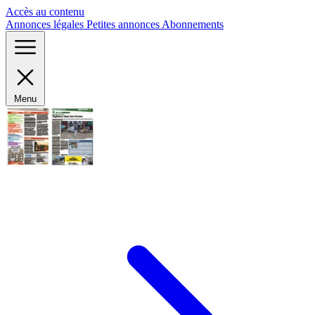
Panneau de gestion des cookies
Accès au contenu
Annonces légales
Petites annonces
Abonnements
Menu