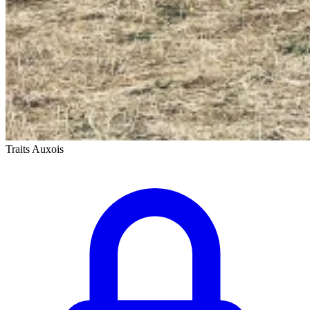
Traits Auxois