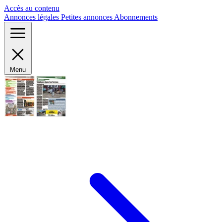
Panneau de gestion des cookies
Accès au contenu
Annonces légales
Petites annonces
Abonnements
Menu