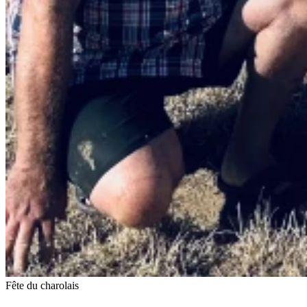
Fête du charolais