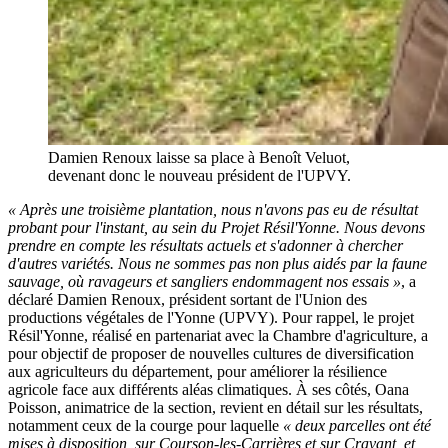
Damien Renoux laisse sa place à Benoît Veluot,
devenant donc le nouveau président de l'UPVY.
« Après une troisième plantation, nous n'avons pas eu de résultat
probant pour l'instant, au sein du Projet Résil'Yonne. Nous devons
prendre en compte les résultats actuels et s'adonner à chercher
d'autres variétés. Nous ne sommes pas non plus aidés par la faune
sauvage, où ravageurs et sangliers endommagent nos essais »
, a
déclaré Damien Renoux, président sortant de l'Union des
productions végétales de l'Yonne (UPVY). Pour rappel, le projet
Résil'Yonne, réalisé en partenariat avec la Chambre d'agriculture, a
pour objectif de proposer de nouvelles cultures de diversification
aux agriculteurs du département, pour améliorer la résilience
agricole face aux différents aléas climatiques. À ses côtés, Oana
Poisson, animatrice de la section, revient en détail sur les résultats,
notamment ceux de la courge pour laquelle
« deux parcelles ont été
mises à disposition, sur Courson-les-Carrières et sur Cravant, et