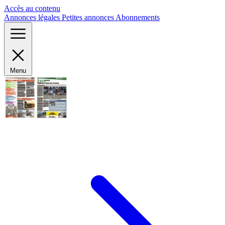
Panneau de gestion des cookies
Accès au contenu
Annonces légales
Petites annonces
Abonnements
Menu