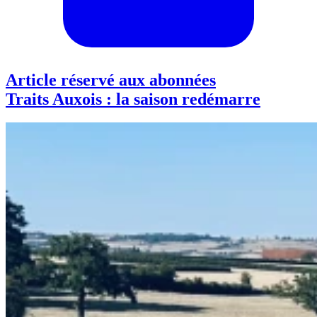
Article réservé aux abonnées
Traits Auxois : la saison redémarre