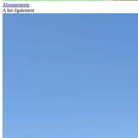
Abonnements
A lire également