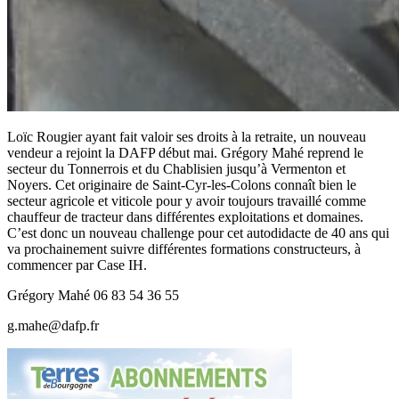
Loïc Rougier ayant fait valoir ses droits à la retraite, un nouveau
vendeur a rejoint la DAFP début mai. Grégory Mahé reprend le
secteur du Tonnerrois et du Chablisien jusqu’à Vermenton et
Noyers. Cet originaire de Saint-Cyr-les-Colons connaît bien le
secteur agricole et viticole pour y avoir toujours travaillé comme
chauffeur de tracteur dans différentes exploitations et domaines.
C’est donc un nouveau challenge pour cet autodidacte de 40 ans qui
va prochainement suivre différentes formations constructeurs, à
commencer par Case IH.
Grégory Mahé 06 83 54 36 55
g.mahe@dafp.fr