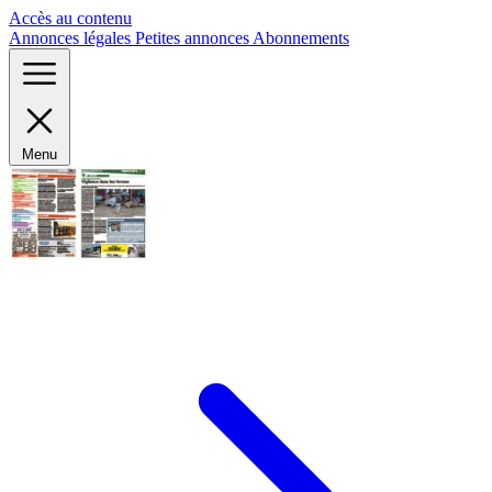
Panneau de gestion des cookies
Accès au contenu
Annonces légales
Petites annonces
Abonnements
Menu