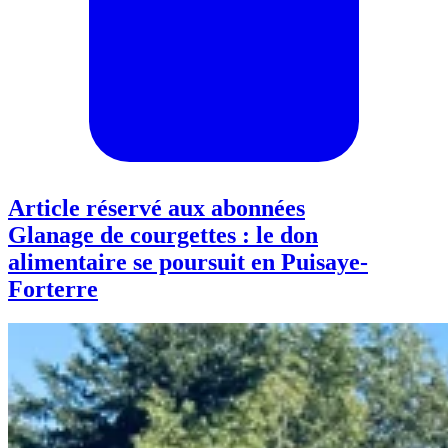
Article réservé aux abonnées
Glanage de courgettes : le don
alimentaire se poursuit en Puisaye-
Forterre