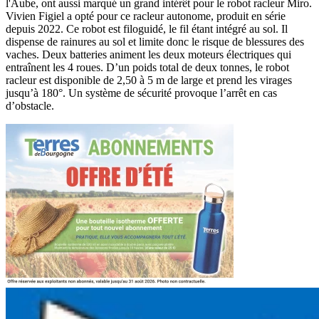
l'Aube, ont aussi marqué un grand intérêt pour le robot racleur Miro.
Vivien Figiel a opté pour ce racleur autonome, produit en série
depuis 2022. Ce robot est filoguidé, le fil étant intégré au sol. Il
dispense de rainures au sol et limite donc le risque de blessures des
vaches. Deux batteries animent les deux moteurs électriques qui
entraînent les 4 roues. D’un poids total de deux tonnes, le robot
racleur est disponible de 2,50 à 5 m de large et prend les virages
jusqu’à 180°. Un système de sécurité provoque l’arrêt en cas
d’obstacle.