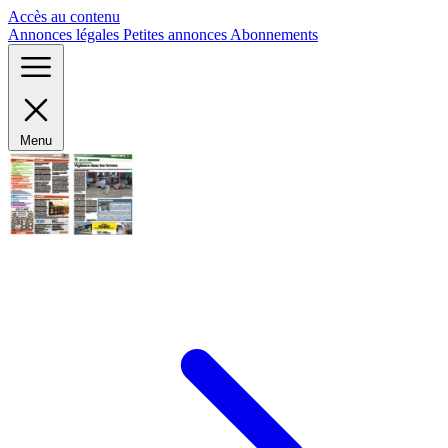
Panneau de gestion des cookies
Accès au contenu
Annonces légales
Petites annonces
Abonnements
Menu