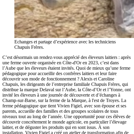
Echanges et partage d’expérience avec les techniciens
Chapuis Frères.
C’est désormais un rendez-vous apprécié des éleveurs laitiers : après
une ferme ouverte organisée en Côte-d'Or en 2023, c’est dans
l’Aube que les éleveurs étaient invités. Quoi de mieux qu’une ferme
pédagogique pour accueillir des confrères laitiers et leur faire
découvrir son mode de fonctionnement ? Alexis et Caroline
Chapuis, les dirigeants de l’entreprise familiale Chapuis Frères, qui
distribue la marque Delaval sur l’Aube, la Côte-d’Or et l’Yonne, ont
invité les éleveurs à une journée de découverte et d’échanges à
Champ-sur-Barse, sur la ferme de la Marque, à l'est de Troyes. La
ferme pédagogique que tient Vivien Figiel, avec son épouse et ses
parents, accueille des familles et des groupes scolaires de tous
niveaux tout au long de l’année. Une opportunité pour ces élèves de
découvrir concrètement le monde agricole, en particulier l’élevage
laitier, et de déguster les produits qui en sont issus. À son
installation, Vivien Figiel a créé un atelier de transformation afin de