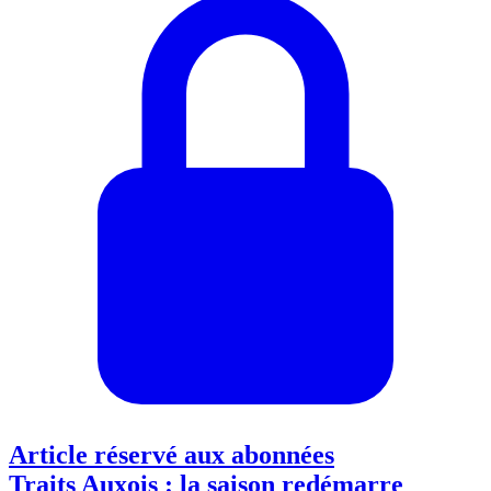
Article réservé aux abonnées
Traits Auxois : la saison redémarre