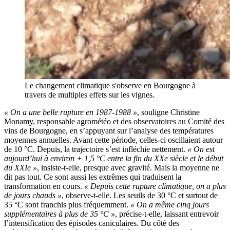
Le changement climatique s'observe en Bourgogne à
travers de multiples effets sur les vignes.
« On a une belle rupture en 1987-1988 »
, souligne Christine
Monamy, responsable agrométéo et des observatoires au Comité des
vins de Bourgogne, en s’appuyant sur l’analyse des températures
moyennes annuelles. Avant cette période, celles-ci oscillaient autour
de 10 °C. Depuis, la trajectoire s’est infléchie nettement.
« On est
aujourd’hui à environ + 1,5 °C entre la fin du XXe siècle et le début
du XXIe »
, insiste-t-elle, presque avec gravité. Mais la moyenne ne
dit pas tout. Ce sont aussi les extrêmes qui traduisent la
transformation en cours.
« Depuis cette rupture climatique, on a plus
de jours chauds »
, observe-t-elle. Les seuils de 30 °C et surtout de
35 °C sont franchis plus fréquemment.
« On a même cinq jours
supplémentaires à plus de 35 °C »
, précise-t-elle, laissant entrevoir
l’intensification des épisodes caniculaires. Du côté des