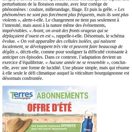
perturbations de la floraison ensuite, avec leur cortège de
phénomènes : coulure, millerandage, filage. Et puis la grêle.
« Les
phénomènes ne sont pas forcément plus fréquents, mais ils sont plus
violents »
, alerte-t-elle. Le changement ne tient pas seulement à
l’intensité, mais aussi à la nature même des événements,
imprévisibles.
« Avant, on avait des fronts orageux qui se
déplaçaient d’ouest en est »
, rappelle-t-elle. Désormais, le schéma
évolue.
« On voit apparaître des cellules isolées, qui naissent
localement, se développent très vite et peuvent faire beaucoup de
dégâts »
, décrit-elle, comme pour souligner la difficulté croissante à
anticiper ces épisodes. Dans ce contexte, l’adaptation devient un
exercice d’équilibriste.
« Aucune année ne se ressemble »
, conclut-
elle, avec une forme de lucidité. Une phrase simple, mais qui résume
à elle seule le défi climatique auquel la viticulture bourguignonne est
désormais confrontée.