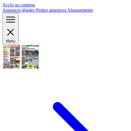
Panneau de gestion des cookies
Accès au contenu
Annonces légales
Petites annonces
Abonnements
Menu