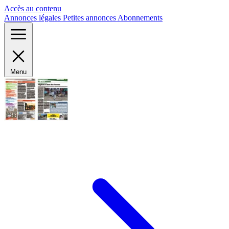
Panneau de gestion des cookies
Accès au contenu
Annonces légales
Petites annonces
Abonnements
Menu