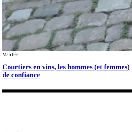
Marchés
Courtiers en vins, les hommes (et femmes)
de confiance