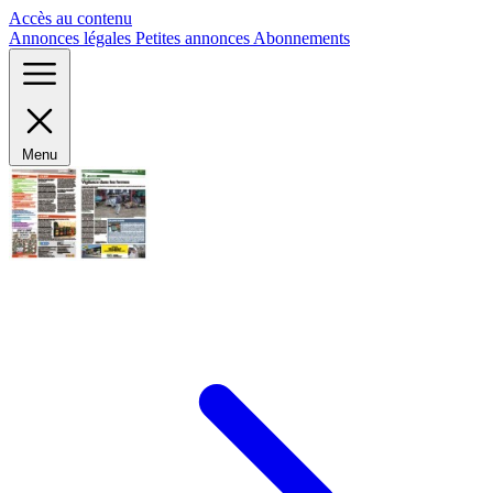
Panneau de gestion des cookies
Accès au contenu
Annonces légales
Petites annonces
Abonnements
Menu