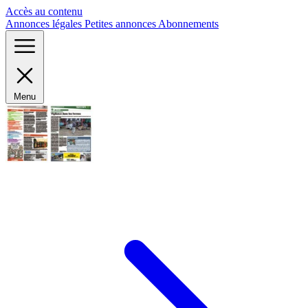
Panneau de gestion des cookies
Accès au contenu
Annonces légales
Petites annonces
Abonnements
Menu