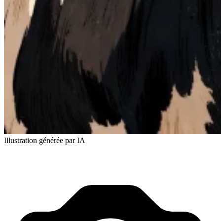
Illustration générée par IA