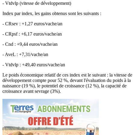
- Vtdvlp (vitesse de développement)
Index par index, les gains obtenus sont les suivants :
- CRsev : +1,27 euros/vache/an
- CRpsf : +6,17 euros/vache/an
- Cnd : +9,44 euros/vache/an
- AveL : +7,31/vache/an
- Vtdvlp : +49,40 euros/vache/an
Le poids économique relatif de ces index est le suivant : la vitesse de
développement compte pour 52 %, devant l'évaluation du poids à la
naissance (19 %), le potentiel de croissance (12 %), la capacité de
croissance avant sevrage (3%).