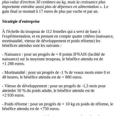
plus-value d'environ 30 centimes au kg, mais la croissance plus
importante entraîne aussi plus de dépenses en alimentation »
. Le
gain final se montait à 17 euros de plus par vache et par an.
Stratégie d'entreprise
À l'échelle du troupeau de 112 femelles qui a servi de base à
l'expérimentation, et en prenant en compte quatre critères (naissance,
mortinatalité, vitesse de développement et poids réforme) les
bénéfices attendus sont les suivants :
- Naissance : pour un progrès de + 8 points IFNAIS (facilité de
naissance) sur la moyenne troupeau, le bénéfice attendu est de
+1 288 euros.
- Mortinatalité : pour un progrès de -1 % de veaux morts entre 0 et
48 heures, le bénéfice attendu est de + 880 euros.
- Vitesse de développement : pour un progrès de -1,3 mois pour
atteindre 50 % du poids adulte, le bénéfice attendu est de
+2 930 euros.
- Poids réforme : pour un progrès de + 10 kg en poids de réforme, le
bénéfice attendu est de +750 euros.