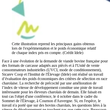
Cette illustration reprend les principaux gains obtenus
lors de l'expérimentation et le poids économique relatif
de chaque index pris en compte. (Crédit Idele)
Face à une évolution de la demande de viande bovine française pour
des formats de carcasse adaptés aux piècés et à l'Unité de vente
consommateurs industrielles (UVCI, mode de conditionnement),
Sicarev Coop et l'Institut de l'Élevage (Idele) ont réalisé un travail
d’évaluation des poids économiques des critères de sélection en race
charolaise. La recherche de précocité par une amélioration de
l’index de vitesse de développement constitue une piste de travail
intéressante pour les éleveurs charolais de demain. Elle faisait en
tout cas l'objet d'une conférence, le 4 octobre dans le cadre du
Sommet de l'Élevage, à Cournon d'Auvergne. Si, en l'espèce, le
travail n'a porté que sur des bovins charolais, les questions liées à la
vitesse de développement ne touchent pas que cette race. Beaucoup