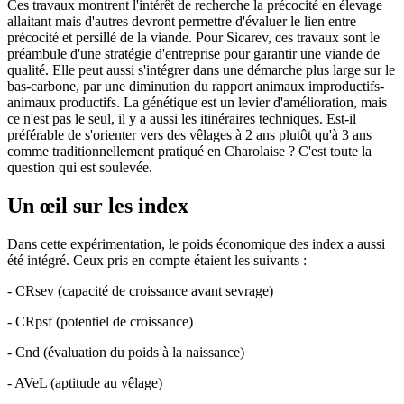
Ces travaux montrent l'intérêt de recherche la précocité en élevage
allaitant mais d'autres devront permettre d'évaluer le lien entre
précocité et persillé de la viande. Pour Sicarev, ces travaux sont le
préambule d'une stratégie d'entreprise pour garantir une viande de
qualité. Elle peut aussi s'intégrer dans une démarche plus large sur le
bas-carbone, par une diminution du rapport animaux improductifs-
animaux productifs. La génétique est un levier d'amélioration, mais
ce n'est pas le seul, il y a aussi les itinéraires techniques. Est-il
préférable de s'orienter vers des vêlages à 2 ans plutôt qu'à 3 ans
comme traditionnellement pratiqué en Charolaise ? C'est toute la
question qui est soulevée.
Un œil sur les index
Dans cette expérimentation, le poids économique des index a aussi
été intégré. Ceux pris en compte étaient les suivants :
- CRsev (capacité de croissance avant sevrage)
- CRpsf (potentiel de croissance)
- Cnd (évaluation du poids à la naissance)
- AVeL (aptitude au vêlage)