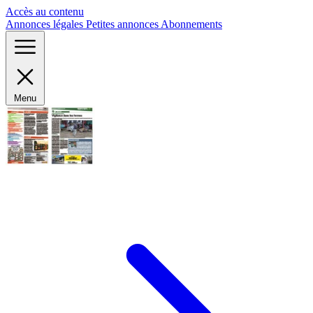
Panneau de gestion des cookies
Accès au contenu
Annonces légales
Petites annonces
Abonnements
Menu