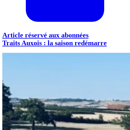
Article réservé aux abonnées
Traits Auxois : la saison redémarre