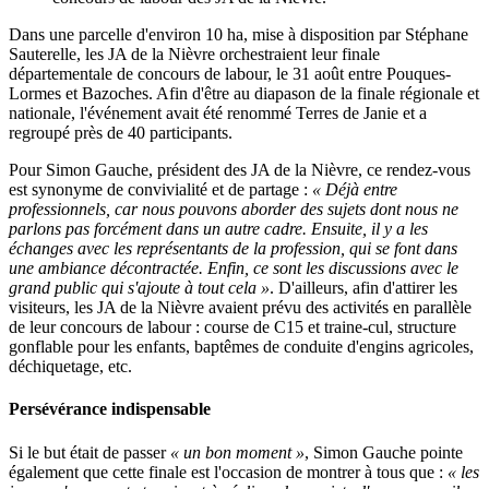
Dans une parcelle d'environ 10 ha, mise à disposition par Stéphane
Sauterelle, les JA de la Nièvre orchestraient leur finale
départementale de concours de labour, le 31 août entre Pouques-
Lormes et Bazoches. Afin d'être au diapason de la finale régionale et
nationale, l'événement avait été renommé Terres de Janie et a
regroupé près de 40 participants.
Pour Simon Gauche, président des JA de la Nièvre, ce rendez-vous
est synonyme de convivialité et de partage :
« Déjà entre
professionnels, car nous pouvons aborder des sujets dont nous ne
parlons pas forcément dans un autre cadre. Ensuite, il y a les
échanges avec les représentants de la profession, qui se font dans
une ambiance décontractée. Enfin, ce sont les discussions avec le
grand public qui s'ajoute à tout cela »
. D'ailleurs, afin d'attirer les
visiteurs, les JA de la Nièvre avaient prévu des activités en parallèle
de leur concours de labour : course de C15 et traine-cul, structure
gonflable pour les enfants, baptêmes de conduite d'engins agricoles,
déchiquetage, etc.
Persévérance indispensable
Si le but était de passer
« un bon moment »
, Simon Gauche pointe
également que cette finale est l'occasion de montrer à tous que :
« les