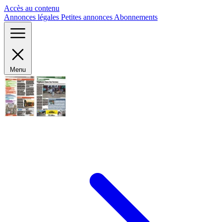
Panneau de gestion des cookies
Accès au contenu
Annonces légales
Petites annonces
Abonnements
Menu