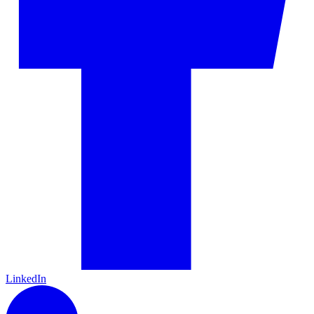
LinkedIn