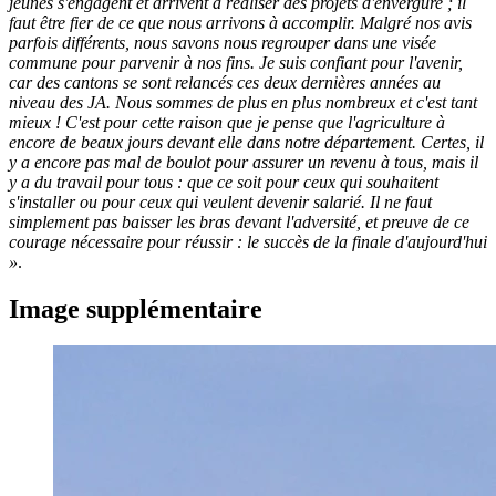
jeunes s'engagent et arrivent à réaliser des projets d'envergure ; il
faut être fier de ce que nous arrivons à accomplir. Malgré nos avis
parfois différents, nous savons nous regrouper dans une visée
commune pour parvenir à nos fins. Je suis confiant pour l'avenir,
car des cantons se sont relancés ces deux dernières années au
niveau des JA. Nous sommes de plus en plus nombreux et c'est tant
mieux ! C'est pour cette raison que je pense que l'agriculture à
encore de beaux jours devant elle dans notre département. Certes, il
y a encore pas mal de boulot pour assurer un revenu à tous, mais il
y a du travail pour tous : que ce soit pour ceux qui souhaitent
s'installer ou pour ceux qui veulent devenir salarié. Il ne faut
simplement pas baisser les bras devant l'adversité, et preuve de ce
courage nécessaire pour réussir : le succès de la finale d'aujourd'hui
»
.
Image supplémentaire