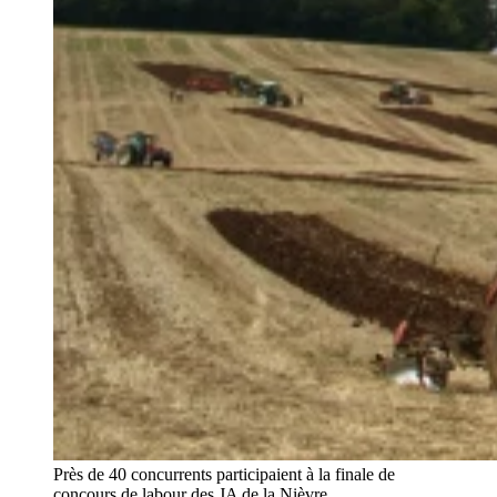
Près de 40 concurrents participaient à la finale de
concours de labour des JA de la Nièvre.