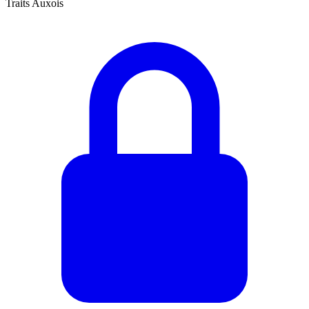
Traits Auxois