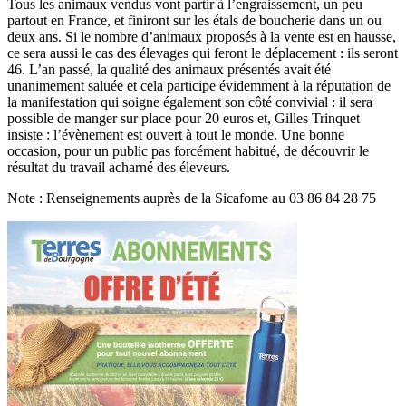
Tous les animaux vendus vont partir à l’engraissement, un peu
partout en France, et finiront sur les étals de boucherie dans un ou
deux ans. Si le nombre d’animaux proposés à la vente est en hausse,
ce sera aussi le cas des élevages qui feront le déplacement : ils seront
46. L’an passé, la qualité des animaux présentés avait été
unanimement saluée et cela participe évidemment à la réputation de
la manifestation qui soigne également son côté convivial : il sera
possible de manger sur place pour 20 euros et, Gilles Trinquet
insiste : l’évènement est ouvert à tout le monde. Une bonne
occasion, pour un public pas forcément habitué, de découvrir le
résultat du travail acharné des éleveurs.
Note : Renseignements auprès de la Sicafome au 03 86 84 28 75