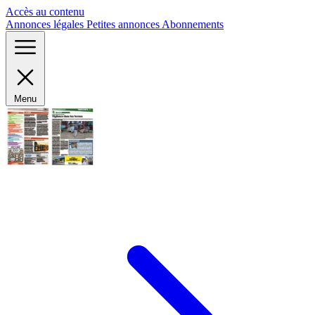
Panneau de gestion des cookies
Accès au contenu
Annonces légales
Petites annonces
Abonnements
Menu