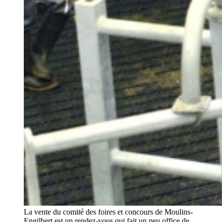
La vente du comité des foires et concours de Moulins-
Engilbert est un rendez-vous qui fait un peu office de