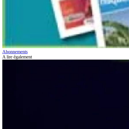
Abonnements
A lire également