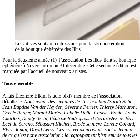
Les artistes sont au rendez-vous pour la seconde édition
de la boutique éphémère des Illus'.
Pour la deuxième année (1), l’association Les Illus' tient sa boutique
éphémère à Nevers jusqu’au 31 décembre. Cette seconde édition est
marquée par l’accueil de nouveaux artistes.
Tous ensemble
Anaïs Éléonore Bikini (studio biki), membre de l’association,
détaille :
« Nous avons des membres de l’association (Sarah Belin,
Jean-Baptiste Van der Heyden, Séverine Perrier, Thierry Machuron,
Cyrille Berger, Margot Mortel, Isabelle Dalle, Charles Bobin, Louis
Charlois, Randy Bertil, Béatrice Rodriguez) et des artistes invités :
Laetitia Serano, Sébastien Kitchen, Brode sa mère, Lorette Collard,
Flora Jamar, David Leroy. Ces nouveaux arrivants sont le témoin
de ce qu’est notre association : le regroupement bienvenu de tous les