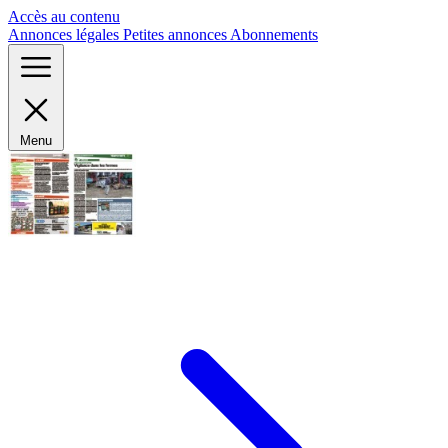
Panneau de gestion des cookies
Accès au contenu
Annonces légales
Petites annonces
Abonnements
Menu