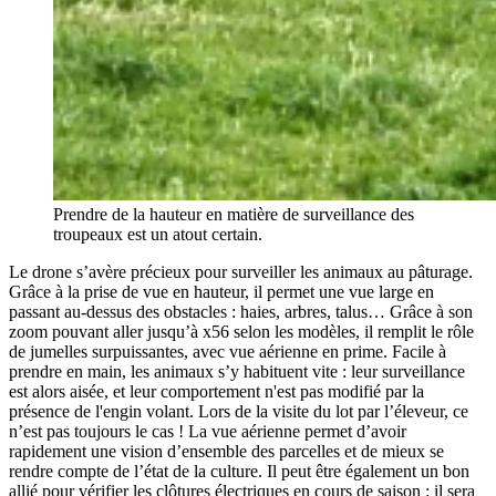
Prendre de la hauteur en matière de surveillance des
troupeaux est un atout certain.
Le drone s’avère précieux pour surveiller les animaux au pâturage.
Grâce à la prise de vue en hauteur, il permet une vue large en
passant au-dessus des obstacles : haies, arbres, talus… Grâce à son
zoom pouvant aller jusqu’à x56 selon les modèles, il remplit le rôle
de jumelles surpuissantes, avec vue aérienne en prime. Facile à
prendre en main, les animaux s’y habituent vite : leur surveillance
est alors aisée, et leur comportement n'est pas modifié par la
présence de l'engin volant. Lors de la visite du lot par l’éleveur, ce
n’est pas toujours le cas ! La vue aérienne permet d’avoir
rapidement une vision d’ensemble des parcelles et de mieux se
rendre compte de l’état de la culture. Il peut être également un bon
allié pour vérifier les clôtures électriques en cours de saison : il sera