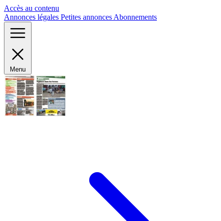
Panneau de gestion des cookies
Accès au contenu
Annonces légales
Petites annonces
Abonnements
Menu