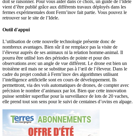
doit se raisonner. Pour vous aider dans ce choix, un guide de l’Idele
vient d’être publié grâce aux différents travaux déployés dans les
fermes expérimentales dont Ferm’inov fait partie. Vous pouvez le
retrouver sur le site de l’Idele.
Outil d'appui
L’utilisation de cette nouvelle technologie présente donc de
nombreux avantages. Bien sûr il ne remplace pas la visite de
l’éleveur auprès de ses animaux ni la relation homme-animal. Il
pourra être utilisé lors des périodes de pointe et pour des
observations avec un angle de vue différent. Le drone est bien un
troisième œil mais ne se substitue pas à l’œil de l’éleveur. Dans le
cadre du projet conduit à Ferm’inov des algorithmes utilisant
l’intelligence artificielle sont en cours de développement. Ils
permettront, via des vols automatiques de drones, de compter avec
précision le nombre d’animaux par lot. Bien que cette innovation
puisse sembler superflue pour la surveillance de lots de 20 vaches,
elle prend tout son sens pour le suivi de centaines d’ovins en alpage.