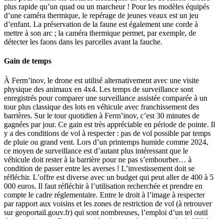
plus rapide qu’un quad ou un marcheur ! Pour les modèles équipés
d’une caméra thermique, le repérage de jeunes veaux est un jeu
d’enfant. La préservation de la faune est également une corde à
mettre à son arc ; la caméra thermique permet, par exemple, de
détecter les faons dans les parcelles avant la fauche.
Gain de temps
À Ferm’inov, le drone est utilisé alternativement avec une visite
physique des animaux en 4x4. Les temps de surveillance sont
enregistrés pour comparer une surveillance assistée comparée à un
tour plus classique des lots en véhicule avec franchissement des
barrières. Sur le tour quotidien à Ferm’inov, c’est 30 minutes de
gagnées par jour. Ce gain est très appréciable en période de pointe. Il
y a des conditions de vol à respecter : pas de vol possible par temps
de pluie ou grand vent. Lors d’un printemps humide comme 2024,
ce moyen de surveillance est d’autant plus intéressant que le
véhicule doit rester à la barrière pour ne pas s’embourber… à
condition de passer entre les averses ! L’investissement doit se
réfléchir. L’offre est diverse avec un budget qui peut aller de 400 à 5
000 euros. Il faut réfléchir à l’utilisation recherchée et prendre en
compte le cadre réglementaire. Entre le droit à l’image à respecter
par rapport aux voisins et les zones de restriction de vol (à retrouver
sur geoportail.gouv.fr) qui sont nombreuses, l’emploi d’un tel outil