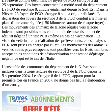
La Nièvre compte désormais 14 foyers de FCO sérotype 3 au
25 septembre. Ces foyers concernent la moitié nord du département.
La FCO de sérotype 8, circule également depuis le Sud-Est. Dans la
Nièvre, 23 foyers de FCO sérotype 8 sont à ce jour déclarés. La
déclaration des foyers du sérotype 3 de la FCO conduit à la mise en
place d’une zone régulée (150 kilomètres autour de chaque foyer) .
Les mouvements des animaux de la zone régulée vers la zone
indemne sont possibles sous condition de désinsectisation et de
résultat négatif à un test PCR (même en cas de vaccination). La
visite du vétérinaire, la réalisation des prélèvements, et les analyses
PCR sont prises en charge par l’État. Les mouvements des animaux
vers les autres pays européens sont possibles vers les États membres
acceptant les conditions de désinsectisation et de test de dépistage
négatif, ce qui est le cas de l’Italie.
L’ensemble des communes du département de la Nièvre sont
incluses dans la zone régulée du sérotype 3 de la FCO depuis le
5 septembre 2024. Le sérotype 8 de la FCO, apparu pour la
première fois en France en 2007, ne donne pas lieu à l’élaboration
d’un zonage.