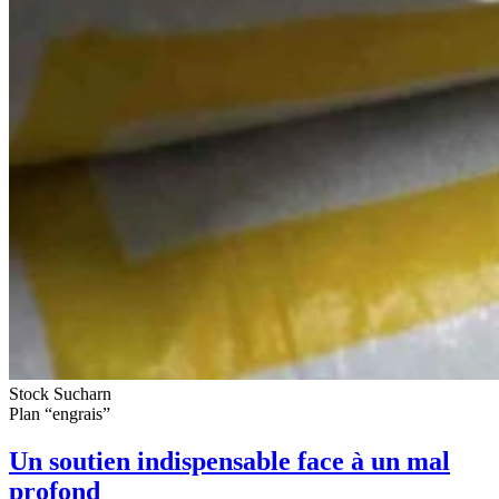
Stock Sucharn
Plan “engrais”
Un soutien indispensable face à un mal
profond