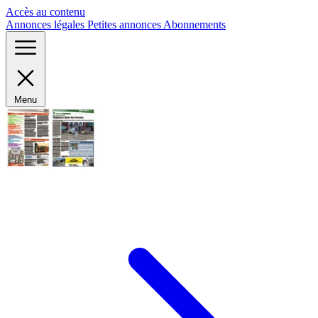
Panneau de gestion des cookies
Accès au contenu
Annonces légales
Petites annonces
Abonnements
Menu