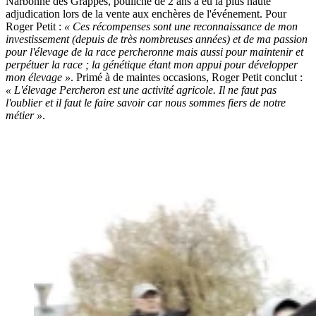
Narbonne des Grappes, pouliche de 2 ans a eu la plus haute
adjudication lors de la vente aux enchères de l'événement. Pour
Roger Petit :
« Ces récompenses sont une reconnaissance de mon
investissement (depuis de très nombreuses années) et de ma passion
pour l'élevage de la race percheronne mais aussi pour maintenir et
perpétuer la race ; la génétique étant mon appui pour développer
mon élevage »
. Primé à de maintes occasions, Roger Petit conclut :
« L'élevage Percheron est une activité agricole. Il ne faut pas
l'oublier et il faut le faire savoir car nous sommes fiers de notre
métier »
.