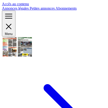
Panneau de gestion des cookies
Accès au contenu
Annonces légales
Petites annonces
Abonnements
Menu