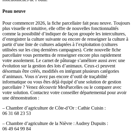
Peau neuve
Pour commencer 2026, la fiche parcellaire fait peau neuve. Toujours
plus visuelle et intuitive, elle offre de nouvelles fonctionnalités
comme la possibilité d’indiquer de façon groupée les intercultures,
d’enregistrer la culture suivante ou encore de renseigner la culture à
partir d’une liste de cultures adaptées à l’exploitation (cultures
utilisées sur les cinq dernières campagnes). Cette nouvelle fiche
parcellaire vous permettra de renseigner encore plus rapidement
votre assolement. Le carnet de pâturage s’améliore aussi avec une
évolution sur la gestion des lots d’animaux. Ceux-ci peuvent
désormais être créés, modifiés en intégrant plusieurs catégories
d’animaux. Vous n’avez pas encore d’outil de traçabilité
informatique ou vous êtes déjà équipé d’une solution de gestion
parcellaire ? Venez découvrir MesParcelles ou le comparer avec
votre solution. Contactez votre conseiller départemental pour avoir
une démonstration :
– Chambre d’agriculture de Côte-d’Or : Cathie Cuisin :
06 31 68 23 53
– Chambre d’agriculture de la Nièvre : Audrey Dupuits :
06 49 64 99 84