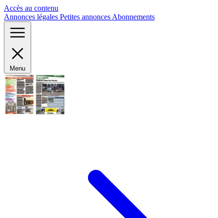
Panneau de gestion des cookies
Accès au contenu
Annonces légales
Petites annonces
Abonnements
Menu