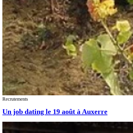
Recrutements
Un job dating le 19 août à Auxerre