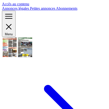
Panneau de gestion des cookies
Accès au contenu
Annonces légales
Petites annonces
Abonnements
Menu