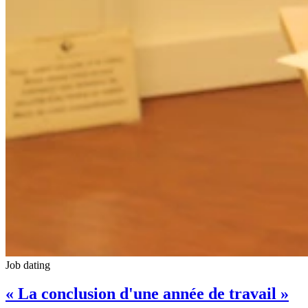
Job dating
« La conclusion d'une année de travail »