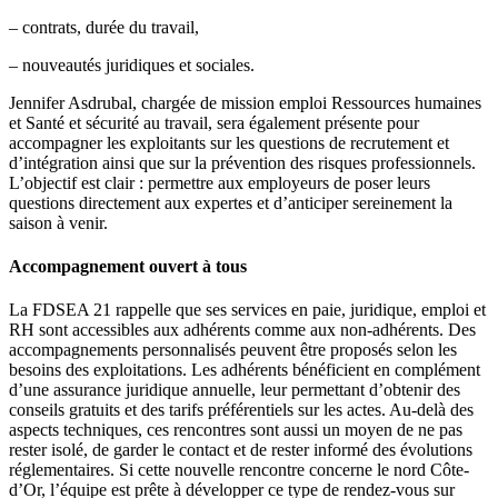
– contrats, durée du travail,
– nouveautés juridiques et sociales.
Jennifer Asdrubal, chargée de mission emploi Ressources humaines
et Santé et sécurité au travail, sera également présente pour
accompagner les exploitants sur les questions de recrutement et
d’intégration ainsi que sur la prévention des risques professionnels.
L’objectif est clair : permettre aux employeurs de poser leurs
questions directement aux expertes et d’anticiper sereinement la
saison à venir.
Accompagnement ouvert à tous
La FDSEA 21 rappelle que ses services en paie, juridique, emploi et
RH sont accessibles aux adhérents comme aux non-adhérents. Des
accompagnements personnalisés peuvent être proposés selon les
besoins des exploitations. Les adhérents bénéficient en complément
d’une assurance juridique annuelle, leur permettant d’obtenir des
conseils gratuits et des tarifs préférentiels sur les actes. Au-delà des
aspects techniques, ces rencontres sont aussi un moyen de ne pas
rester isolé, de garder le contact et de rester informé des évolutions
réglementaires. Si cette nouvelle rencontre concerne le nord Côte-
d’Or, l’équipe est prête à développer ce type de rendez-vous sur