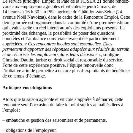
Le service juridique, Emploi et Paie de la FDSEA 21 donne rendez-
vous aux employeurs agricoles et viticoles le jeudi 5 mars, de
14 heures à 16 h 30, au Pôle agricole de Châtillon-sur-Seine (24
avenue Noël Navoizat), dans le cadre de la Rencontre Emploi. Cette
demi-journée est organisée dans la continuité d’une première édition
qui avait suscité un réel intérêt auprès des exploitants présents. La
proximité des échanges, la possibilité de poser des questions
concrètes et l’ambiance conviviale avaient été particulièrement
appréciées.
« Ces rencontres locales sont essentielles. Elles
permettent d’apporter des réponses adaptées aux réalités du terrain
et de sécuriser les employeurs dans leurs décisions »
, souligne
Christine Dautin, juriste en droit social et responsable du service.
Forte de cette expérience positive, l’équipe renouvelle donc
l’initiative afin de permettre à encore plus d’exploitants de bénéficier
de ce temps d’échange.
Anticipez vos obligations
Alors que la saison agricole et viticole s’apprête à démarrer, cette
rencontre sera l’occasion de faire le point sur les actualités liées à
l’emploi :
– embauche et gestion des saisonniers et de permanents,
– obligations de l’employeur,