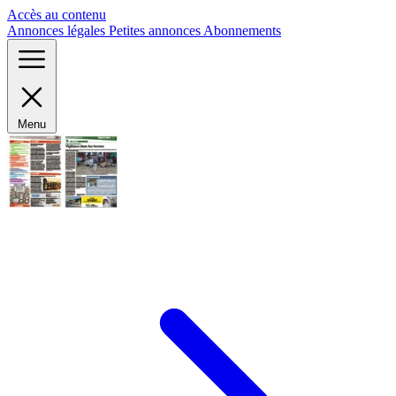
Panneau de gestion des cookies
Accès au contenu
Annonces légales
Petites annonces
Abonnements
Menu