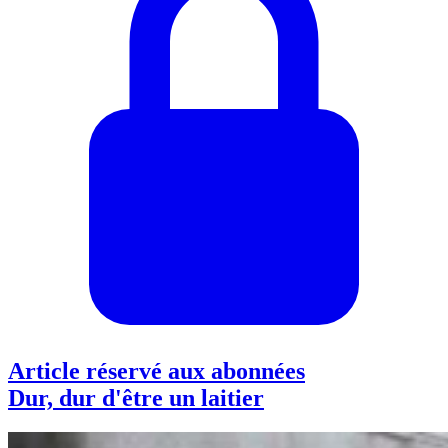
Article réservé aux abonnées
Dur, dur d'être un laitier