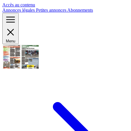
Panneau de gestion des cookies
Accès au contenu
Annonces légales
Petites annonces
Abonnements
Menu