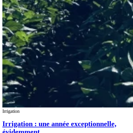
Irrigation
Irrigation : une année exceptionnelle,
évidemment