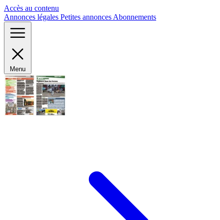
Panneau de gestion des cookies
Accès au contenu
Annonces légales
Petites annonces
Abonnements
Menu