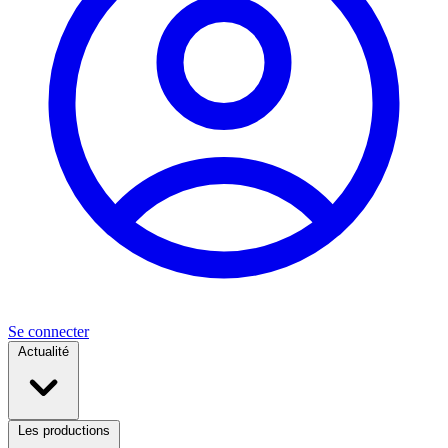
Se connecter
Actualité
Les productions