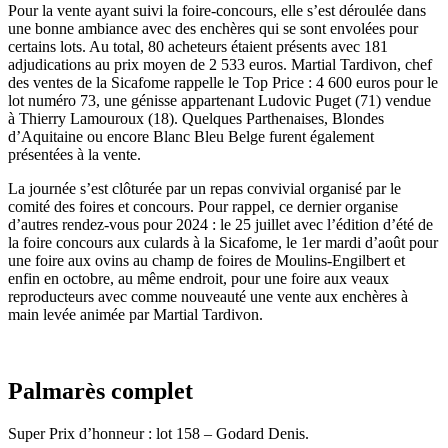
Pour la vente ayant suivi la foire-concours, elle s’est déroulée dans
une bonne ambiance avec des enchères qui se sont envolées pour
certains lots. Au total, 80 acheteurs étaient présents avec 181
adjudications au prix moyen de 2 533 euros. Martial Tardivon, chef
des ventes de la Sicafome rappelle le Top Price : 4 600 euros pour le
lot numéro 73, une génisse appartenant Ludovic Puget (71) vendue
à Thierry Lamouroux (18). Quelques Parthenaises, Blondes
d’Aquitaine ou encore Blanc Bleu Belge furent également
présentées à la vente.
La journée s’est clôturée par un repas convivial organisé par le
comité des foires et concours. Pour rappel, ce dernier organise
d’autres rendez-vous pour 2024 : le 25 juillet avec l’édition d’été de
la foire concours aux culards à la Sicafome, le 1er mardi d’août pour
une foire aux ovins au champ de foires de Moulins-Engilbert et
enfin en octobre, au même endroit, pour une foire aux veaux
reproducteurs avec comme nouveauté une vente aux enchères à
main levée animée par Martial Tardivon.
Palmarès complet
Super Prix d’honneur : lot 158 – Godard Denis.