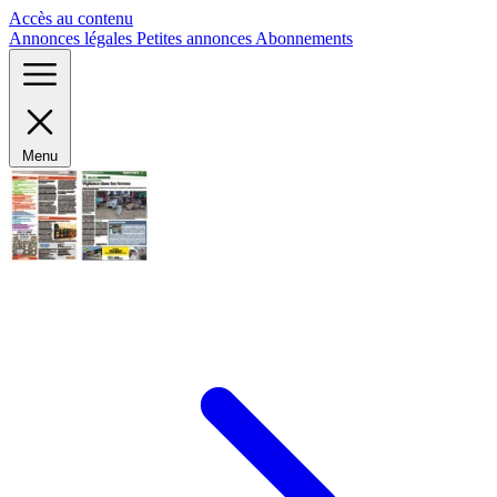
Panneau de gestion des cookies
Accès au contenu
Annonces légales
Petites annonces
Abonnements
Menu