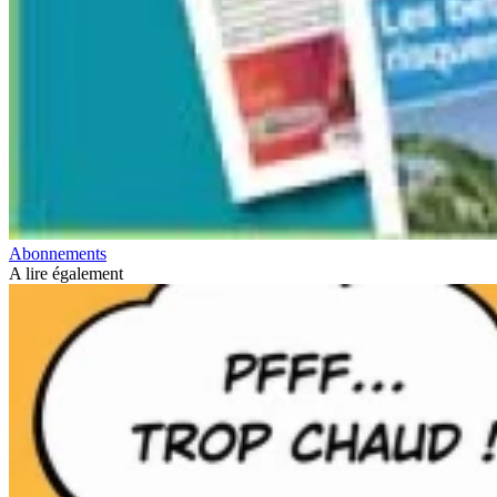
Abonnements
A lire également