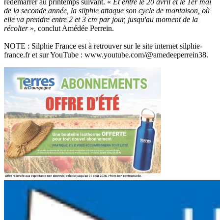
redémarrer au printemps suivant. «
Et entre le 20 avril et le 1er mai
de la seconde année, la silphie attaque son cycle de montaison, où
elle va prendre entre 2 et 3 cm par jour, jusqu'au moment de la
récolter
», conclut Amédée Perrein.
NOTE : Silphie France est à retrouver sur le site internet silphie-
france.fr et sur YouTube : www.youtube.com/@amedeeperrein38.