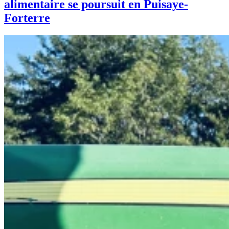
alimentaire se poursuit en Puisaye-
Forterre