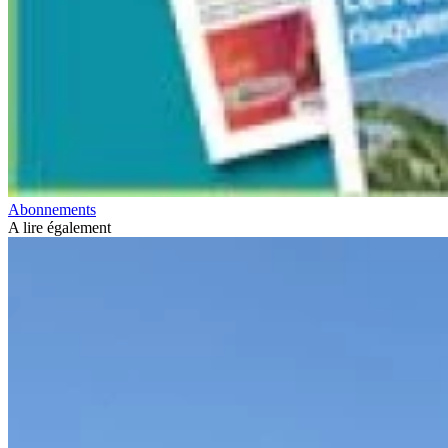
Abonnements
A lire également