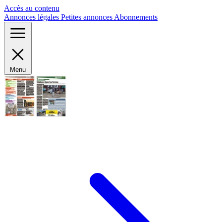
Panneau de gestion des cookies
Accès au contenu
Annonces légales
Petites annonces
Abonnements
Menu