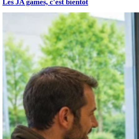
Les JA games, c'est bientôt