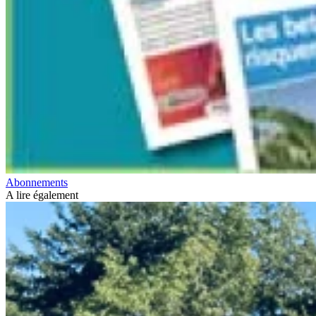
Abonnements
A lire également