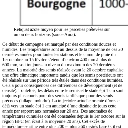
Reliquat azote moyen pour les parcelles prélevées sur
un ou deux horizons (souce Aura).
Ce début de campagne est marqué par des conditions douces et
humides. Les températures sont au-dessus de la moyenne de ces 20
dernières années pour toutes les stations et le cumul de pluie du
1er octobre au 15 février s’étend d’environ 400 mm à plus de
600 mm, soit toujours au niveau du maximum des 20 dernières
années. La majorité des semis réalisée avant le 20 octobre capitalise
une offre climatique importante tandis que les semis postérieurs ont
été réalisés sur une période très étalée dans des conditions humides.
Cela a pour conséquences des différences de développement (et de
densité). Toutefois, les délais entre le semis et le stade épi 1 cm sont
toujours plus courts pour des semis tardifs que pour des semis
précoces (tallage moindre). La trajectoire actuelle oriente d’ores et
déjà vers un stade épi 1 cm anticipé d’une dizaine de jours cette
année par rapport aux normales sur 20 ans. Des anomalies de
températures cumulées ont été constatées depuis le 1er octobre sur la
région BFC (en écart à la moyenne 20 ans). Cet excès de
température se situe entre plus 200 et plus 260 degrés base 0, il est