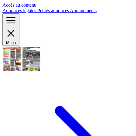
Panneau de gestion des cookies
Accès au contenu
Annonces légales
Petites annonces
Abonnements
Menu