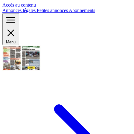
Panneau de gestion des cookies
Accès au contenu
Annonces légales
Petites annonces
Abonnements
Menu