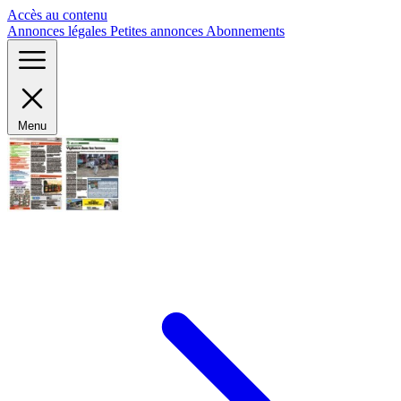
Panneau de gestion des cookies
Accès au contenu
Annonces légales
Petites annonces
Abonnements
Menu