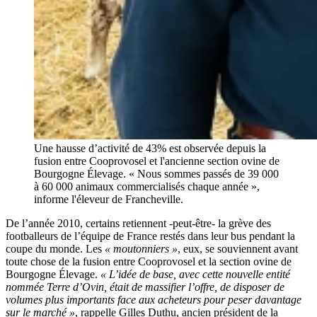
Une hausse d’activité de 43% est observée depuis la
fusion entre Cooprovosel et l'ancienne section ovine de
Bourgogne Élevage. « Nous sommes passés de 39 000
à 60 000 animaux commercialisés chaque année »,
informe l'éleveur de Francheville.
De l’année 2010, certains retiennent -peut-être- la grève des
footballeurs de l’équipe de France restés dans leur bus pendant la
coupe du monde. Les
« moutonniers »
, eux, se souviennent avant
toute chose de la fusion entre Cooprovosel et la section ovine de
Bourgogne Élevage.
« L’idée de base, avec cette nouvelle entité
nommée Terre d’Ovin, était de massifier l’offre, de disposer de
volumes plus importants face aux acheteurs pour peser davantage
sur le marché »
, rappelle Gilles Duthu, ancien président de la