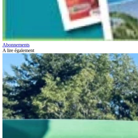
Abonnements
A lire également