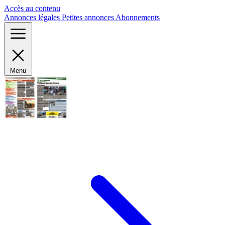
Panneau de gestion des cookies
Accès au contenu
Annonces légales
Petites annonces
Abonnements
Menu