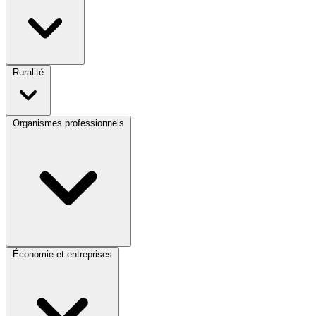
Ruralité
Organismes professionnels
Économie et entreprises