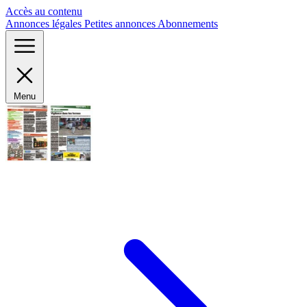
Panneau de gestion des cookies
Accès au contenu
Annonces légales
Petites annonces
Abonnements
Menu