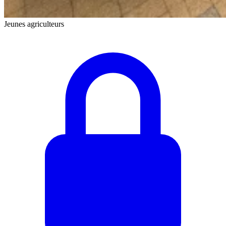
Jeunes agriculteurs