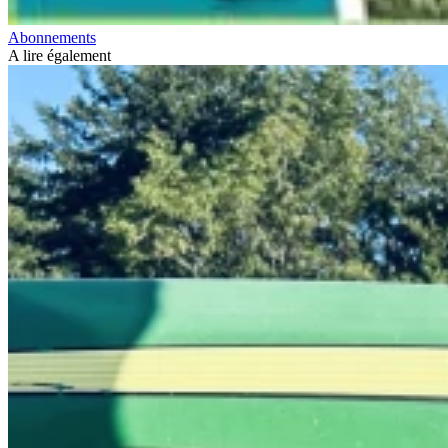
Abonnements
A lire également