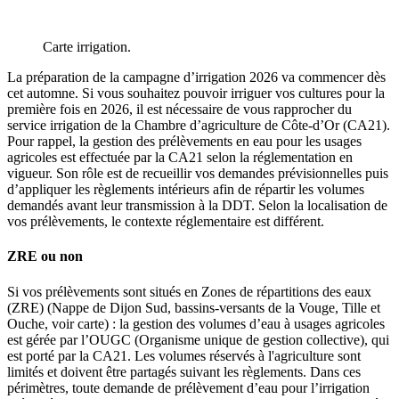
Carte irrigation.
La préparation de la campagne d’irrigation 2026 va commencer dès
cet automne. Si vous souhaitez pouvoir irriguer vos cultures pour la
première fois en 2026, il est nécessaire de vous rapprocher du
service irrigation de la Chambre d’agriculture de Côte-d’Or (CA21).
Pour rappel, la gestion des prélèvements en eau pour les usages
agricoles est effectuée par la CA21 selon la réglementation en
vigueur. Son rôle est de recueillir vos demandes prévisionnelles puis
d’appliquer les règlements intérieurs afin de répartir les volumes
demandés avant leur transmission à la DDT. Selon la localisation de
vos prélèvements, le contexte réglementaire est différent.
ZRE ou non
Si vos prélèvements sont situés en Zones de répartitions des eaux
(ZRE) (Nappe de Dijon Sud, bassins-versants de la Vouge, Tille et
Ouche, voir carte) : la gestion des volumes d’eau à usages agricoles
est gérée par l’OUGC (Organisme unique de gestion collective), qui
est porté par la CA21. Les volumes réservés à l'agriculture sont
limités et doivent être partagés suivant les règlements. Dans ces
périmètres, toute demande de prélèvement d’eau pour l’irrigation