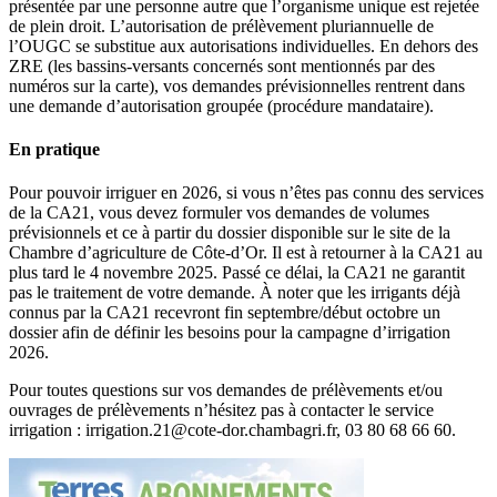
présentée par une personne autre que l’organisme unique est rejetée
de plein droit. L’autorisation de prélèvement pluriannuelle de
l’OUGC se substitue aux autorisations individuelles. En dehors des
ZRE (les bassins-versants concernés sont mentionnés par des
numéros sur la carte), vos demandes prévisionnelles rentrent dans
une demande d’autorisation groupée (procédure mandataire).
En pratique
Pour pouvoir irriguer en 2026, si vous n’êtes pas connu des services
de la CA21, vous devez formuler vos demandes de volumes
prévisionnels et ce à partir du dossier disponible sur le site de la
Chambre d’agriculture de Côte-d’Or. Il est à retourner à la CA21 au
plus tard le 4 novembre 2025. Passé ce délai, la CA21 ne garantit
pas le traitement de votre demande. À noter que les irrigants déjà
connus par la CA21 recevront fin septembre/début octobre un
dossier afin de définir les besoins pour la campagne d’irrigation
2026.
Pour toutes questions sur vos demandes de prélèvements et/ou
ouvrages de prélèvements n’hésitez pas à contacter le service
irrigation : irrigation.21@cote-dor.chambagri.fr, 03 80 68 66 60.