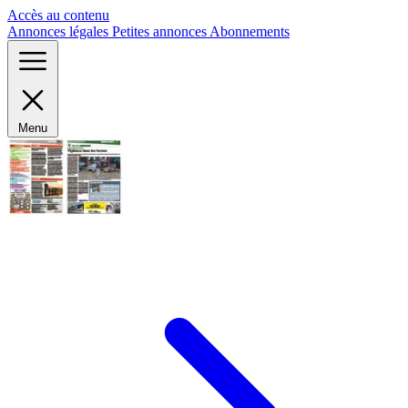
Panneau de gestion des cookies
Accès au contenu
Annonces légales
Petites annonces
Abonnements
Menu