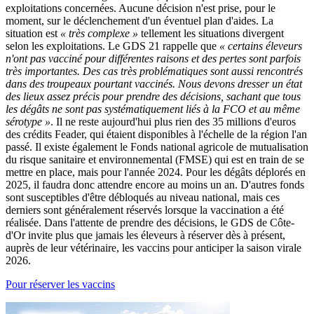
exploitations concernées. Aucune décision n'est prise, pour le
moment, sur le déclenchement d'un éventuel plan d'aides. La
situation est
« très complexe »
tellement les situations divergent
selon les exploitations. Le GDS 21 rappelle que
« certains éleveurs
n'ont pas vacciné pour différentes raisons et des pertes sont parfois
très importantes. Des cas très problématiques sont aussi rencontrés
dans des troupeaux pourtant vaccinés. Nous devons dresser un état
des lieux assez précis pour prendre des décisions, sachant que tous
les dégâts ne sont pas systématiquement liés à la FCO et au même
sérotype »
. Il ne reste aujourd'hui plus rien des 35 millions d'euros
des crédits Feader, qui étaient disponibles à l'échelle de la région l'an
passé. Il existe également le Fonds national agricole de mutualisation
du risque sanitaire et environnemental (FMSE) qui est en train de se
mettre en place, mais pour l'année 2024. Pour les dégâts déplorés en
2025, il faudra donc attendre encore au moins un an. D'autres fonds
sont susceptibles d'être débloqués au niveau national, mais ces
derniers sont généralement réservés lorsque la vaccination a été
réalisée. Dans l'attente de prendre des décisions, le GDS de Côte-
d'Or invite plus que jamais les éleveurs à réserver dès à présent,
auprès de leur vétérinaire, les vaccins pour anticiper la saison virale
2026.
Pour réserver les vaccins