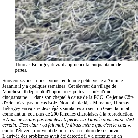
Thomas Bélorgey devrait approcher la cinquantaine de
pertes.
Souvenez-vous : nous avions rendu une petite visite à Antoine
Jeannin il y a quelques semaines. Cet éleveur du village de
Marcheseuil déplorait d'importantes pertes — près d'une
cinquantaine — dans son cheptel à cause de la FCO. Ce jeune Côte-
d'orien n'est pas un cas isolé. Non loin de là, à Mimeure, Thomas
Bélorgey enregistre des dégâts similaires au sein du Gaec familial
comptant un peu plus de 200 femelles charolaises à la reproduction.
« Nous ne serons pas loin des 50 pertes sur l'année nous aussi, c'est
certain. C'est clair : ça fait mal, je dirais même que c'est la cata »
,
confie l'éleveur, qui vient de finir la vaccination de ses bovins.
L'arrivée des problèmes avait été détectée il y a presque un an