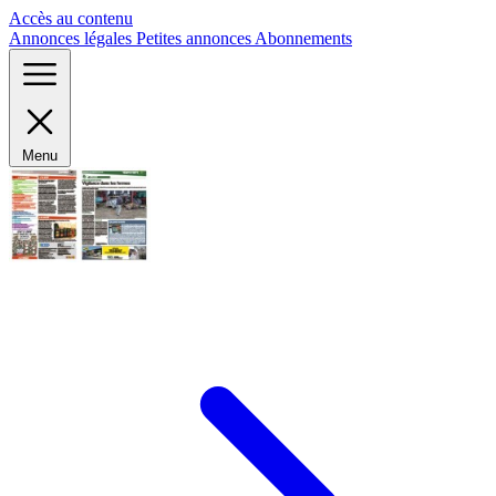
Panneau de gestion des cookies
Accès au contenu
Annonces légales
Petites annonces
Abonnements
Menu