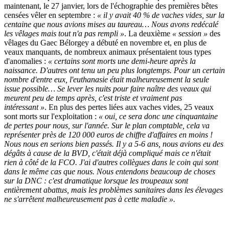
maintenant, le 27 janvier, lors de l'échographie des premières bêtes
censées vêler en septembre :
« il y avait 40 % de vaches vides, sur la
centaine que nous avions mises au taureau… Nous avons redécalé
les vêlages mais tout n'a pas rempli »
. La deuxième
« session »
des
vêlages du Gaec Bélorgey a débuté en novembre et, en plus de
veaux manquants, de nombreux animaux présentaient tous types
d'anomalies :
« certains sont morts une demi-heure après la
naissance. D'autres ont tenu un peu plus longtemps. Pour un certain
nombre d'entre eux, l'euthanasie était malheureusement la seule
issue possible… Se lever les nuits pour faire naître des veaux qui
meurent peu de temps après, c'est triste et vraiment pas
intéressant »
. En plus des pertes liées aux vaches vides, 25 veaux
sont morts sur l'exploitation :
« oui, ce sera donc une cinquantaine
de pertes pour nous, sur l'année. Sur le plan comptable, cela va
représenter près de 120 000 euros de chiffre d'affaires en moins !
Nous nous en serions bien passés. Il y a 5-6 ans, nous avions eu des
dégâts à cause de la BVD, c'était déjà compliqué mais ce n'était
rien à côté de la FCO. J'ai d'autres collègues dans le coin qui sont
dans le même cas que nous. Nous entendons beaucoup de choses
sur la DNC : c'est dramatique lorsque les troupeaux sont
entièrement abattus, mais les problèmes sanitaires dans les élevages
ne s'arrêtent malheureusement pas à cette maladie ».