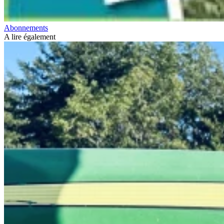
Abonnements
A lire également