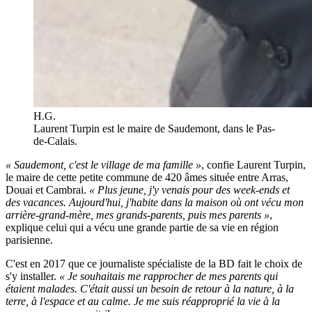
H.G.
Laurent Turpin est le maire de Saudemont, dans le Pas-
de-Calais.
« Saudemont, c'est le village de ma famille »
, confie Laurent Turpin,
le maire de cette petite commune de 420 âmes située entre Arras,
Douai et Cambrai.
« Plus jeune, j'y venais pour des week-ends et
des vacances. Aujourd'hui, j'habite dans la maison où ont vécu mon
arrière-grand-mère, mes grands-parents, puis mes parents »
,
explique celui qui a vécu une grande partie de sa vie en région
parisienne.
C'est en 2017 que ce journaliste spécialiste de la BD fait le choix de
s'y installer.
« Je souhaitais me rapprocher de mes parents qui
étaient malades. C'était aussi un besoin de retour à la nature, à la
terre, à l'espace et au calme. Je me suis réapproprié la vie à la