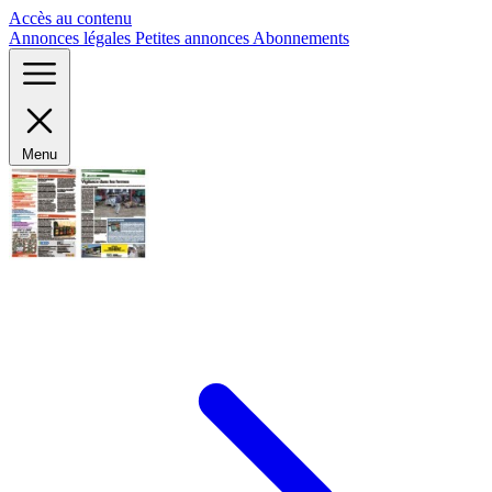
Panneau de gestion des cookies
Accès au contenu
Annonces légales
Petites annonces
Abonnements
Menu