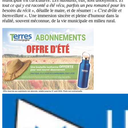
municipale est caricaturée. Les habitants, eux, sont anonymisés. Et
tout ce qui y est raconté a été vécu, parfois un peu romancé pour les
besoins du récit »
, détaille le maire, et de résumer :
« C'est drôle et
bienveillant »
. Une immersion sincère et pleine d'humour dans la
réalité, souvent méconnue, de la vie municipale en milieu rural.