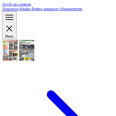
Panneau de gestion des cookies
Accès au contenu
Annonces légales
Petites annonces
Abonnements
Menu