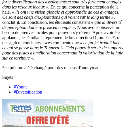
forte diversification des assolements et sont très fortement engagés
dans les réseaux locaux »
. En ce qui concerne la perception de la
haie,
« ils ont une vision globale et approfondie de ces avantages.
Ce sont des chefs d'exploitations qui voient sur le long terme »
,
conclut-il. En conclusion, les étudiants constatent
« que la diversité
de perception doit être prise en compte »
. Nous avons observé un
besoin de preuves locales pour pouvoir s'y référer. Après avoir été
applaudis, les étudiants reprennent le bus direction Dijon. Luc*, un
des agriculteurs interviewés commente que
« ce projet traduit bien
ce qui se passe dans le Tonnerrois. Cela pourrait servir de supports
pour des pistes d'amélioration concernant la valorisation de la haie
sur ce territoire ».
*ce prénom a été changé pour des raisons d'anonymat
Sujets
#Yonne
#Diversification