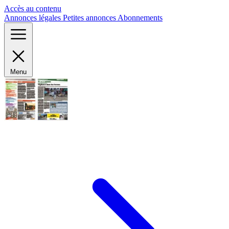
Panneau de gestion des cookies
Accès au contenu
Annonces légales
Petites annonces
Abonnements
Menu