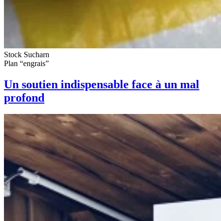
Stock Sucharn
Plan “engrais”
Un soutien indispensable face à un mal
profond