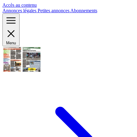
Panneau de gestion des cookies
Accès au contenu
Annonces légales
Petites annonces
Abonnements
Menu