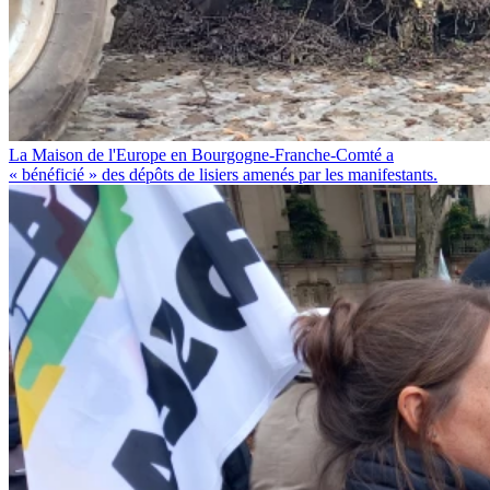
La Maison de l'Europe en Bourgogne-Franche-Comté a
« bénéficié » des dépôts de lisiers amenés par les manifestants.