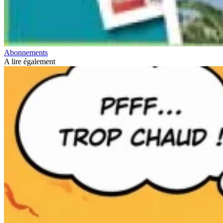
Abonnements
A lire également