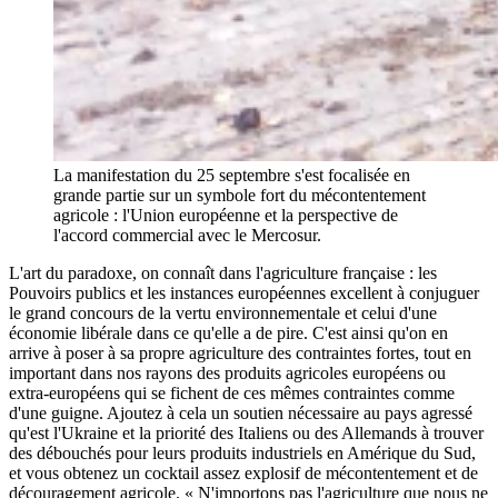
La manifestation du 25 septembre s'est focalisée en
grande partie sur un symbole fort du mécontentement
agricole : l'Union européenne et la perspective de
l'accord commercial avec le Mercosur.
L'art du paradoxe, on connaît dans l'agriculture française : les
Pouvoirs publics et les instances européennes excellent à conjuguer
le grand concours de la vertu environnementale et celui d'une
économie libérale dans ce qu'elle a de pire. C'est ainsi qu'on en
arrive à poser à sa propre agriculture des contraintes fortes, tout en
important dans nos rayons des produits agricoles européens ou
extra-européens qui se fichent de ces mêmes contraintes comme
d'une guigne. Ajoutez à cela un soutien nécessaire au pays agressé
qu'est l'Ukraine et la priorité des Italiens ou des Allemands à trouver
des débouchés pour leurs produits industriels en Amérique du Sud,
et vous obtenez un cocktail assez explosif de mécontentement et de
découragement agricole. « N'importons pas l'agriculture que nous ne