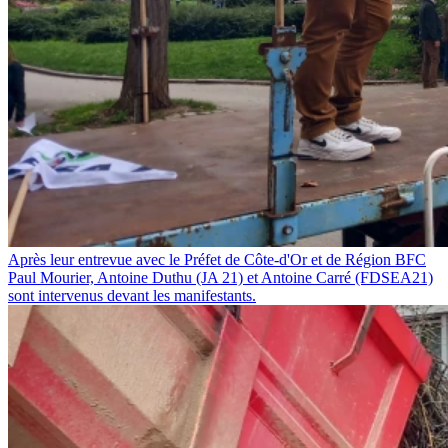
Après leur entrevue avec le Préfet de Côte-d'Or et de Région BFC
Paul Mourier, Antoine Duthu (JA 21) et Antoine Carré (FDSEA21)
sont intervenus devant les manifestants.