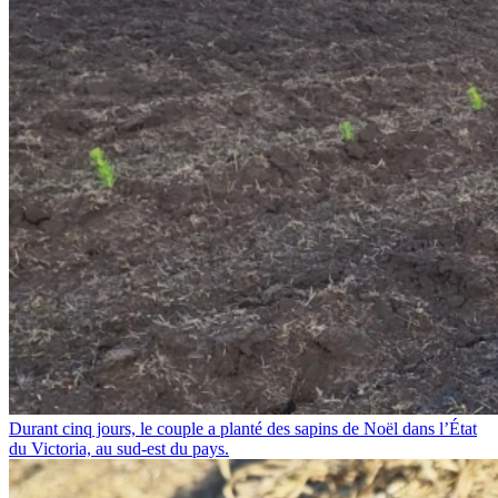
Durant cinq jours, le couple a planté des sapins de Noël dans l’État
du Victoria, au sud-est du pays.