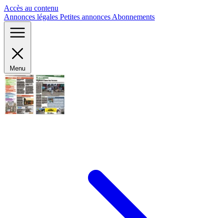
Panneau de gestion des cookies
Accès au contenu
Annonces légales
Petites annonces
Abonnements
Menu