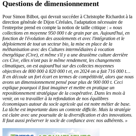
Questions de dimensionnement
Pour Simon Bilbot, qui devrait succéder à Christophe Richardot à la
direction générale de Dijon Céréales, l'adaptation nécessaire de
l'entreprise prend en compte la notion de taille critique :
« nous
collections en moyenne 950 000 t de grain par an. Aujourd'hui, en
fonction de l'évolution des assolements et avec l'intégration et le
déploiement de tout un secteur bio, la mise en place de la
méthanisation avec des Cultures intermédiaires à vocation
énergétique (Cive), et même s'il y a une deuxième culture derrière
ces Cive, elles n'ont pas le même rendement, les changements
climatiques, on est aujourd'hui sur des collectes moyennes
objectives de 800 000 à 820 000 t et, en 2024 on a fait 716 000 t…
Il en découle un fort écart en termes de compétitivité, alors que nous
avons un dimensionnement pensé pour plus de 900 000 t. Ceci
explique pourquoi il faut imaginer et mettre en pratique un
repositionnement stratégique de la coopérative. Dans les mois à
venir, on va travailler à la refondation de nos équilibres
économiques autour du socle agricole qui est notre métier de base.
La tâche est importante dans un contexte difficile. Mais la stratégie
est claire avec une poursuite de la diversification et des innovations.
Il faut aussi préserver le socle de confiance avec nos adhérents. »