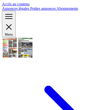
Panneau de gestion des cookies
Accès au contenu
Annonces légales
Petites annonces
Abonnements
Menu