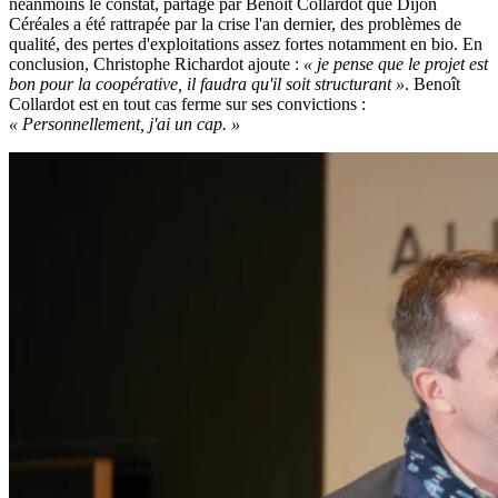
néanmoins le constat, partagé par Benoît Collardot que Dijon
Céréales a été rattrapée par la crise l'an dernier, des problèmes de
qualité, des pertes d'exploitations assez fortes notamment en bio. En
conclusion, Christophe Richardot ajoute :
« je pense que le projet est
bon pour la coopérative, il faudra qu'il soit structurant »
. Benoît
Collardot est en tout cas ferme sur ses convictions :
« Personnellement, j'ai un cap. »