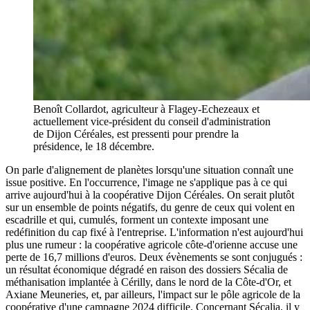
Benoît Collardot, agriculteur à Flagey-Echezeaux et
actuellement vice-président du conseil d'administration
de Dijon Céréales, est pressenti pour prendre la
présidence, le 18 décembre.
On parle d'alignement de planètes lorsqu'une situation connaît une
issue positive. En l'occurrence, l'image ne s'applique pas à ce qui
arrive aujourd'hui à la coopérative Dijon Céréales. On serait plutôt
sur un ensemble de points négatifs, du genre de ceux qui volent en
escadrille et qui, cumulés, forment un contexte imposant une
redéfinition du cap fixé à l'entreprise. L'information n'est aujourd'hui
plus une rumeur : la coopérative agricole côte-d'orienne accuse une
perte de 16,7 millions d'euros. Deux évènements se sont conjugués :
un résultat économique dégradé en raison des dossiers Sécalia de
méthanisation implantée à Cérilly, dans le nord de la Côte-d'Or, et
Axiane Meuneries, et, par ailleurs, l'impact sur le pôle agricole de la
coopérative d'une campagne 2024 difficile. Concernant Sécalia, il y