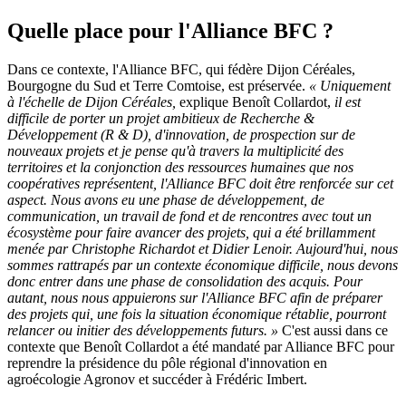
Quelle place pour l'Alliance BFC ?
Dans ce contexte, l'Alliance BFC, qui fédère Dijon Céréales,
Bourgogne du Sud et Terre Comtoise, est préservée.
« Uniquement
à l'échelle de Dijon Céréales,
explique Benoît Collardot,
il est
difficile de porter un projet ambitieux de Recherche &
Développement (R & D), d'innovation, de prospection sur de
nouveaux projets et je pense qu'à travers la multiplicité des
territoires et la conjonction des ressources humaines que nos
coopératives représentent, l'Alliance BFC doit être renforcée sur cet
aspect. Nous avons eu une phase de développement, de
communication, un travail de fond et de rencontres avec tout un
écosystème pour faire avancer des projets, qui a été brillamment
menée par Christophe Richardot et Didier Lenoir. Aujourd'hui, nous
sommes rattrapés par un contexte économique difficile, nous devons
donc entrer dans une phase de consolidation des acquis. Pour
autant, nous nous appuierons sur l'Alliance BFC afin de préparer
des projets qui, une fois la situation économique rétablie, pourront
relancer ou initier des développements futurs. »
C'est aussi dans ce
contexte que Benoît Collardot a été mandaté par Alliance BFC pour
reprendre la présidence du pôle régional d'innovation en
agroécologie Agronov et succéder à Frédéric Imbert.