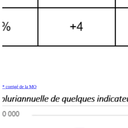
* corrigé de la MO