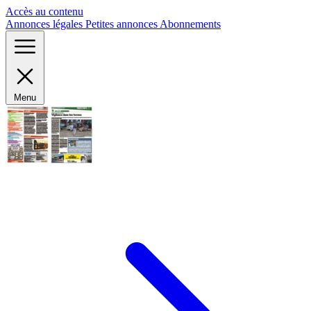
Panneau de gestion des cookies
Accès au contenu
Annonces légales
Petites annonces
Abonnements
Menu