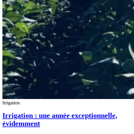
Irrigation
Irrigation : une année exceptionnelle,
évidemment