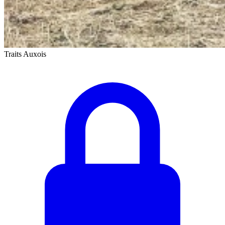
Traits Auxois