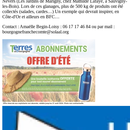
Nevers (Les Jardins de Marigny, chez Mathilde Lafaye, à Sauvigny-
les-Bois). Lors de ces glanages, plus de 500 kg de produits ont été
collectés (salades, cardes…) Un exemple qui devrait inspirer, en
Côte-d'Or et ailleurs en BFC…
Contact : Amaëlle Begin-Loisy : 06 17 17 46 84 ou par mail :
bourgognefranchecomte@solaal.org