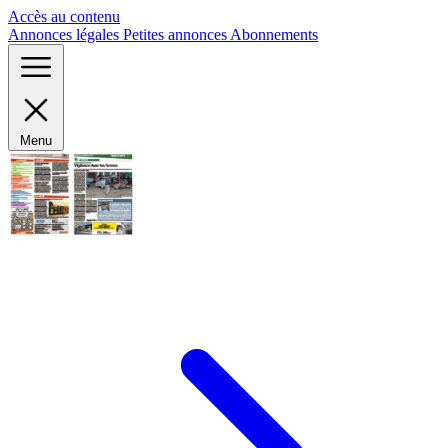
Panneau de gestion des cookies
Accès au contenu
Annonces légales
Petites annonces
Abonnements
Menu