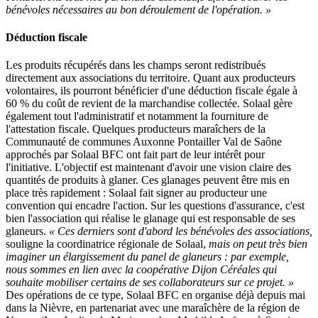
bénévoles nécessaires au bon déroulement de l'opération. »
Déduction fiscale
Les produits récupérés dans les champs seront redistribués
directement aux associations du territoire. Quant aux producteurs
volontaires, ils pourront bénéficier d'une déduction fiscale égale à
60 % du coût de revient de la marchandise collectée. Solaal gère
également tout l'administratif et notamment la fourniture de
l'attestation fiscale. Quelques producteurs maraîchers de la
Communauté de communes Auxonne Pontailler Val de Saône
approchés par Solaal BFC ont fait part de leur intérêt pour
l'initiative. L'objectif est maintenant d'avoir une vision claire des
quantités de produits à glaner. Ces glanages peuvent être mis en
place très rapidement : Solaal fait signer au producteur une
convention qui encadre l'action. Sur les questions d'assurance, c'est
bien l'association qui réalise le glanage qui est responsable de ses
glaneurs.
« Ces derniers sont d'abord les bénévoles des associations,
souligne la coordinatrice régionale de Solaal,
mais on peut très bien
imaginer un élargissement du panel de glaneurs : par exemple,
nous sommes en lien avec la coopérative Dijon Céréales qui
souhaite mobiliser certains de ses collaborateurs sur ce projet. »
Des opérations de ce type, Solaal BFC en organise déjà depuis mai
dans la Nièvre, en partenariat avec une maraîchère de la région de