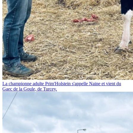
La championne adulte Prim'Holstein s'appelle Naine et vient du
Gaec de la Goule, de Turcey.