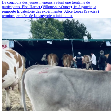
Le concours des jeunes meneurs a réuni une trentaine de
participants. Elsa Harnet (Villotte-sur-Ource), ici à gauche, a
remporté la catégorie des expérimentés. Alice Lepas (Savoisy)
termine première de la catégorie « initiation ».