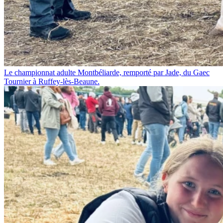
Le championnat adulte Montbéliarde, remporté par Jade, du Gaec
Tournier à Ruffey-lès-Beaune.