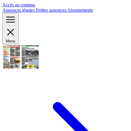
Panneau de gestion des cookies
Accès au contenu
Annonces légales
Petites annonces
Abonnements
Menu