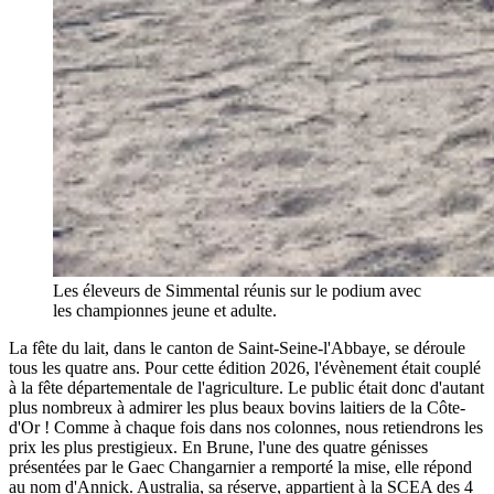
Les éleveurs de Simmental réunis sur le podium avec
les championnes jeune et adulte.
La fête du lait, dans le canton de Saint-Seine-l'Abbaye, se déroule
tous les quatre ans. Pour cette édition 2026, l'évènement était couplé
à la fête départementale de l'agriculture. Le public était donc d'autant
plus nombreux à admirer les plus beaux bovins laitiers de la Côte-
d'Or ! Comme à chaque fois dans nos colonnes, nous retiendrons les
prix les plus prestigieux. En Brune, l'une des quatre génisses
présentées par le Gaec Changarnier a remporté la mise, elle répond
au nom d'Annick. Australia, sa réserve, appartient à la SCEA des 4