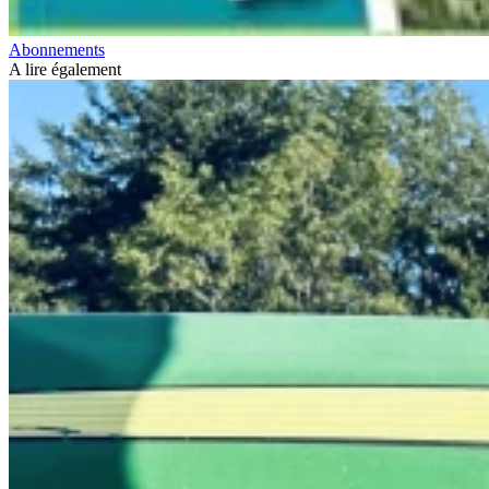
Abonnements
A lire également